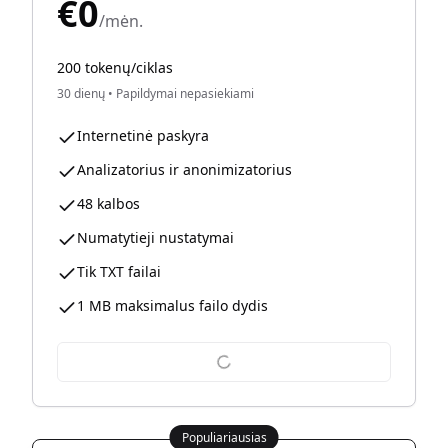
€0
/mėn.
200 tokenų/ciklas
30 dienų
•
Papildymai nepasiekiami
Internetinė paskyra
Analizatorius ir anonimizatorius
48 kalbos
Numatytieji nustatymai
Tik TXT failai
1 MB maksimalus failo dydis
Populiariausias