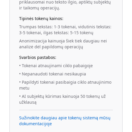
priklausomai nuo teksto ilgio, aptiktų subjektų
ir taikomų operacijų.
Tipinės tokenų kainos:
Trumpas tekstas: 1-3 tokenai, vidutinis tekstas:
3-5 tokenai, ilgas tekstas: 5-15 tokenų
Anonimizacija kainuoja šiek tiek daugiau nei
analizė dėl papildomų operacijų
Svarbios pastabos:
•
Tokenai atnaujinami ciklo pabaigoje
•
Nepanaudoti tokenai nesikaupia
•
Papildyti tokenai pasibaigia ciklo atnaujinimo
metu
•
AI subjektų kūrimas kainuoja 50 tokenų už
užklausą
Sužinokite daugiau apie tokenų sistemą mūsų
dokumentacijoje