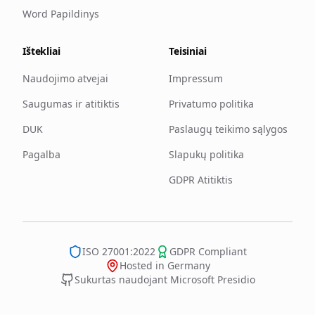
Word Papildinys
Ištekliai
Teisiniai
Naudojimo atvejai
Impressum
Saugumas ir atitiktis
Privatumo politika
DUK
Paslaugų teikimo sąlygos
Pagalba
Slapukų politika
GDPR Atitiktis
ISO 27001:2022
GDPR Compliant
Hosted in Germany
Sukurtas naudojant Microsoft Presidio