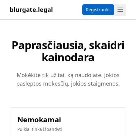
blurgate.legal
Registruotis
Paprasčiausia, skaidri
kainodara
Mokėkite tik už tai, ką naudojate. Jokios
paslėptos mokesčių, jokios staigmenos.
Nemokamai
Puikiai tinka išbandyti