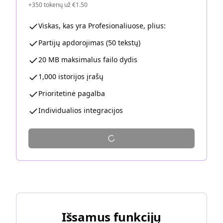
+350 tokenų už €1.50
Viskas, kas yra Profesionaliuose, plius:
Partijų apdorojimas (50 tekstų)
20 MB maksimalus failo dydis
1,000 istorijos įrašų
Prioritetinė pagalba
Individualios integracijos
Išsamus funkcijų