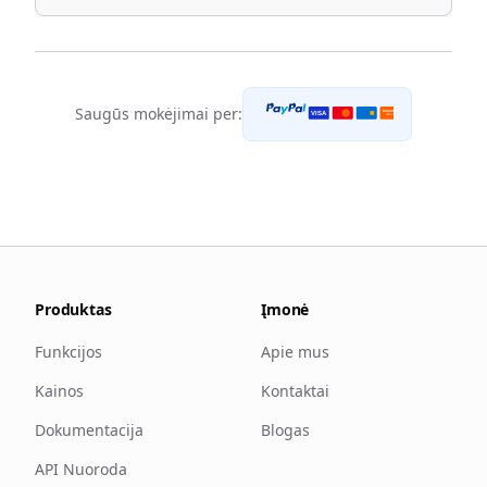
Saugūs mokėjimai per:
DISCOVER
VISA
NETWORK
Produktas
Įmonė
Funkcijos
Apie mus
Kainos
Kontaktai
Dokumentacija
Blogas
API Nuoroda