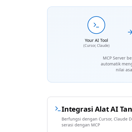
Your AI Tool
(Cursor, Claude)
MCP Server ber
automatik meng
nilai a
Integrasi Alat AI T
Berfungsi dengan Cursor, Claude De
serasi dengan MCP