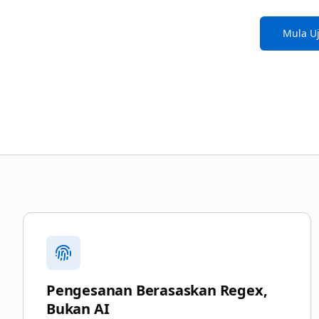
Mula U
Mengapa memilih blurgate
Pengesanan Berasaskan Regex,
Bukan AI