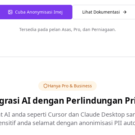
Cuba Anonymisasi Imej
Lihat Dokumentasi
Tersedia pada pelan Asas, Pro, dan Perniagaan.
Hanya Pro & Business
grasi AI dengan Perlindungan Pr
 AI anda seperti Cursor dan Claude Desktop s
ensitif anda selamat dengan anonimisasi PII aut