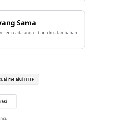
 yang Sama
n sedia ada anda—tiada kos tambahan
rsuai melalui HTTP
rasi
nci.