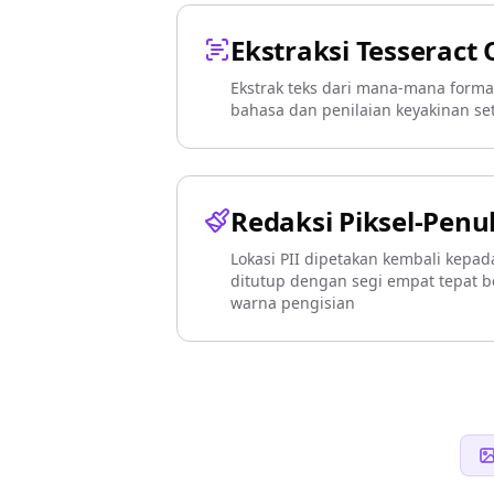
Ekstraksi Tesseract
Ekstrak teks dari mana-mana form
bahasa dan penilaian keyakinan se
Redaksi Piksel-Penu
Lokasi PII dipetakan kembali kepad
ditutup dengan segi empat tepat b
warna pengisian