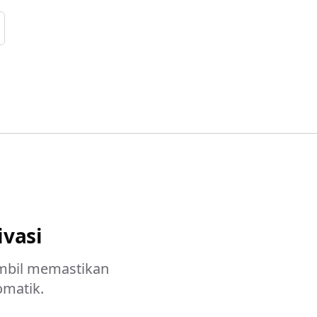
ivasi
ambil memastikan
omatik.