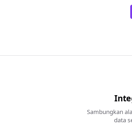
Inte
Sambungkan alat
data s