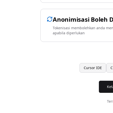
Anonimisasi Boleh 
Tokenisasi membolehkan anda meng
apabila diperlukan
Cursor IDE
C
Ket
Ter