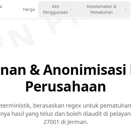
IN PRO
a
Kes
Keselamatan &
Harga
Penggunaan
Pematuhan
nan & Anonimisasi P
Perusahaan
terministik, berasaskan regex untuk pematuhan
ya hasil yang telus dan boleh diaudit di pelayan 
27001 di Jerman.