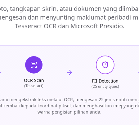
oto, tangkapan skrin, atau dokumen yang diimba
mengesan dan menyunting maklumat peribadi 
Tesseract OCR dan Microsoft Presidio.
OCR Scan
PII Detection
(Tesseract)
(25 entity types)
kami mengekstrak teks melalui OCR, mengesan 25 jenis entiti me
l kembali kepada koordinat piksel, dan menghasilkan imej yang d
warna pengisian pilihan anda.