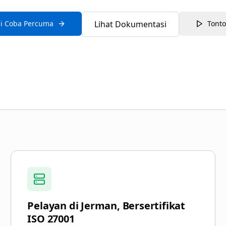
ji Coba Percuma
Lihat Dokumentasi
Tont
.legal
Pelayan di Jerman, Bersertifikat
ISO 27001