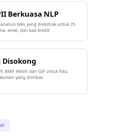
II Berkuasa NLP
analisis teks yang diekstrak untuk 25
ma, emel, dan kad kredit
j Disokong
F, BMP, WebP, dan GIF untuk foto,
dokumen yang diimbas
IF