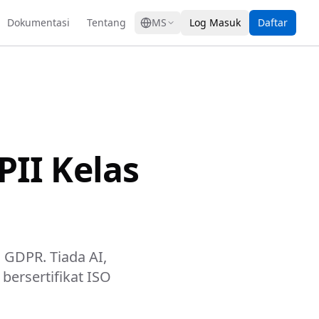
GRESS
Dokumentasi
Tentang
MS
Log Masuk
Daftar
II Kelas
 GDPR. Tiada AI,
bersertifikat ISO