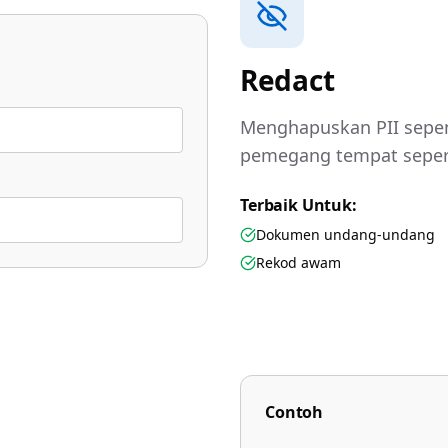
Redact
Menghapuskan PII sepe
pemegang tempat seper
Terbaik Untuk:
Dokumen undang-undang
Rekod awam
Contoh