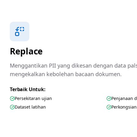
Replace
Menggantikan PII yang dikesan dengan data pals
mengekalkan kebolehan bacaan dokumen.
Terbaik Untuk:
Persekitaran ujian
Penjanaan 
Dataset latihan
Perkongsia