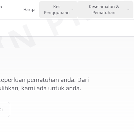
IN PRO
a
Kes
Keselamatan &
Harga
Penggunaan
Pematuhan
 keperluan pematuhan anda. Dari
ulihkan, kami ada untuk anda.
si