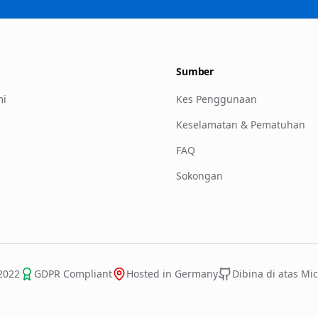
Sumber
mi
Kes Penggunaan
Keselamatan & Pematuhan
FAQ
Sokongan
2022
GDPR Compliant
Hosted in Germany
Dibina di atas Mic