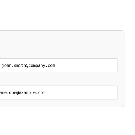
 john.smith@company.com
ane.doe@example.com