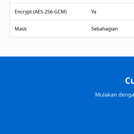
Encrypt (AES-256-GCM)
Ya
Mask
Sebahagian
C
Mulakan dengan