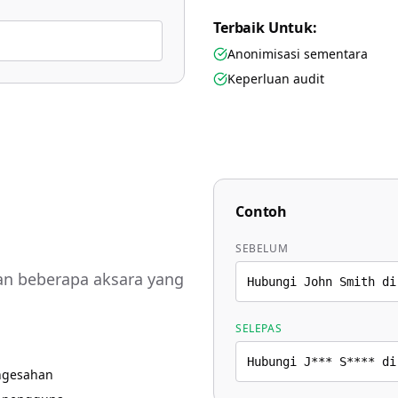
Terbaik Untuk:
Anonimisasi sementara
Keperluan audit
Contoh
SEBELUM
n beberapa aksara yang
Hubungi John Smith di
SELEPAS
Hubungi J*** S**** di
ngesahan