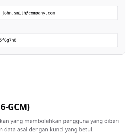
 john.smith@company.com
5f6g7h8
56-GCM)
ihkan yang membolehkan pengguna yang diberi
 data asal dengan kunci yang betul.