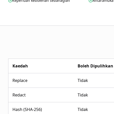
Keperluan kebolehan sebahagian
Antaramuka
Kaedah
Boleh Dipulihkan
Replace
Tidak
Redact
Tidak
Hash (SHA-256)
Tidak