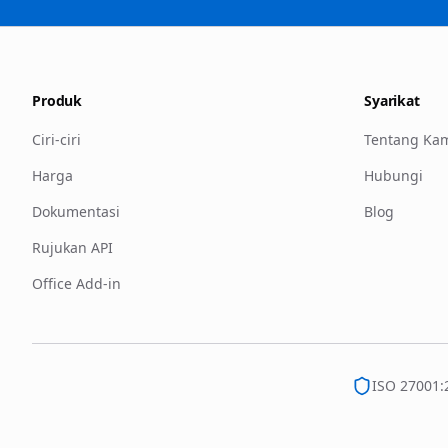
Produk
Syarikat
Ciri-ciri
Tentang Ka
Harga
Hubungi
Dokumentasi
Blog
Rujukan API
Office Add-in
ISO 27001: