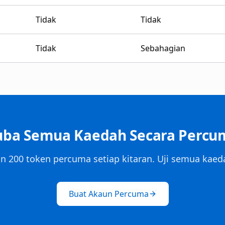
Tidak
Tidak
Tidak
Sebahagian
uba Semua Kaedah Secara Percu
 200 token percuma setiap kitaran. Uji semua kaed
Buat Akaun Percuma