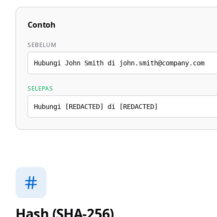
Contoh
SEBELUM
Hubungi John Smith di john.smith@company.com
SELEPAS
Hubungi [REDACTED] di [REDACTED]
Hash (SHA-256)