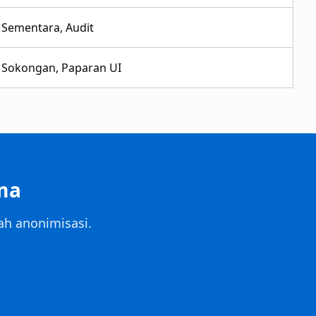
Sementara, Audit
Sokongan, Paparan UI
ma
ah anonimisasi.