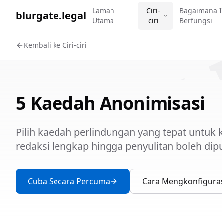
WORK 
Laman
Ciri-
Bagaimana I
blurgate.legal
Utama
ciri
Berfungsi
Kembali ke Ciri-ciri
5 Kaedah Anonimisasi
Pilih kaedah perlindungan yang tepat untuk
redaksi lengkap hingga penyulitan boleh dip
Cuba Secara Percuma
Cara Mengkonfigura