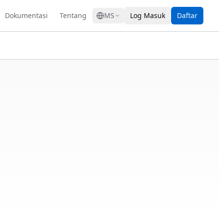
GRESS
Dokumentasi
Tentang
MS
Log Masuk
Daftar