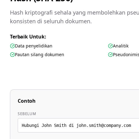
Hash kriptografi sehala yang membolehkan pse
konsisten di seluruh dokumen.
Terbaik Untuk:
Data penyelidikan
Analitik
Pautan silang dokumen
Pseudonimis
Contoh
SEBELUM
Hubungi John Smith di john.smith@company.com