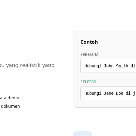
Contoh
SEBELUM
u yang realistik yang
Hubungi John Smith di
SELEPAS
Hubungi Jane Doe di j
data demo
n dokumen