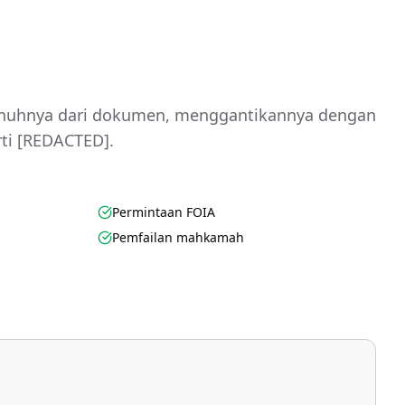
nuhnya dari dokumen, menggantikannya dengan
ti [REDACTED].
Permintaan FOIA
Pemfailan mahkamah