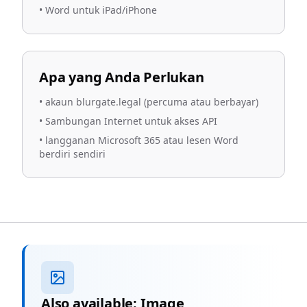
•
Word untuk iPad/iPhone
Apa yang Anda Perlukan
•
akaun blurgate.legal (percuma atau berbayar)
•
Sambungan Internet untuk akses API
•
langganan Microsoft 365 atau lesen Word
berdiri sendiri
Also available: Image