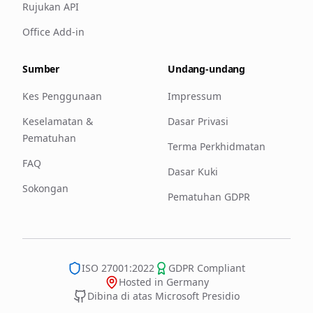
Rujukan API
Office Add-in
Sumber
Undang-undang
Kes Penggunaan
Impressum
Keselamatan &
Dasar Privasi
Pematuhan
Terma Perkhidmatan
FAQ
Dasar Kuki
Sokongan
Pematuhan GDPR
ISO 27001:2022
GDPR Compliant
Hosted in Germany
Dibina di atas Microsoft Presidio