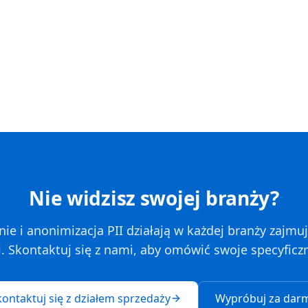
Nie widzisz swojej branży?
e i anonimizacja PII działają w każdej branży zajmu
 Skontaktuj się z nami, aby omówić swoje specyficzn
ontaktuj się z działem sprzedaży
Wypróbuj za dar