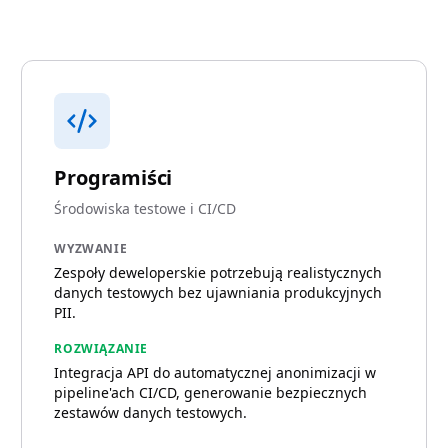
Programiści
Środowiska testowe i CI/CD
WYZWANIE
Zespoły deweloperskie potrzebują realistycznych
danych testowych bez ujawniania produkcyjnych
PII.
ROZWIĄZANIE
Integracja API do automatycznej anonimizacji w
pipeline'ach CI/CD, generowanie bezpiecznych
zestawów danych testowych.