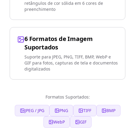
retângulos de cor sólida em 6 cores de
preenchimento
6 Formatos de Imagem
Suportados
Suporte para JPEG, PNG, TIFF, BMP, WebP e
GIF para fotos, capturas de tela e documentos
digitalizados
Formatos Suportados:
JPEG / JPG
PNG
TIFF
BMP
WebP
GIF