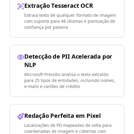
Extração Tesseract OCR
Extraia texto de qualquer formato de imagem
com suporte para 48 idiomas e pontuação de
confiança por palavra
Detecção de PII Acelerada por
NLP
Microsoft Presidio analisa o texto extraído
para 25 tipos de entidades, incluindo nomes,
e-mails e cartões de crédito
Redação Perfeita em Pixel
Localizações de PII mapeadas de volta para
coordenadas de imagem e cobertas com