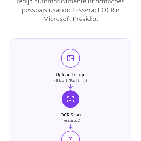
redija automaticamente informações
pessoais usando Tesseract OCR e
Microsoft Presidio.
Upload Image
(JPEG, PNG, TIFF...)
OCR Scan
(Tesseract)