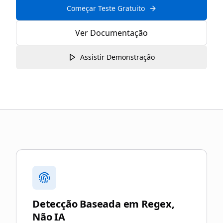
Começar Teste Gratuito
Ver Documentação
Assistir Demonstração
Por que escolher blurgate.legal
Detecção Baseada em Regex,
Não IA