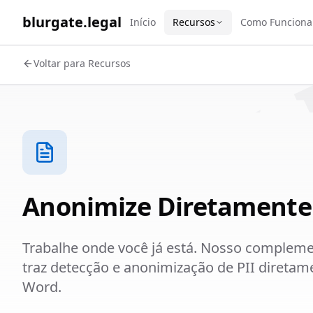
WORK 
blurgate.legal
Início
Recursos
Como Funciona
Voltar para Recursos
Anonimize Diretamente
Trabalhe onde você já está. Nosso complem
traz detecção e anonimização de PII diretam
Word.