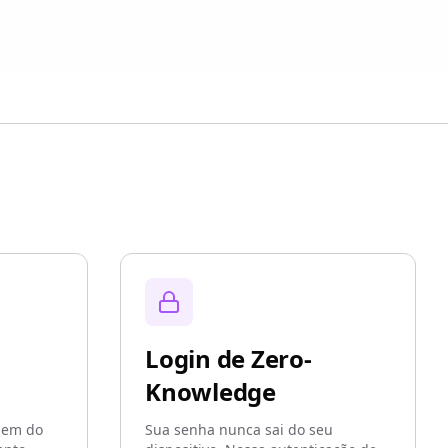
Login de Zero-
Knowledge
aem do
Sua senha nunca sai do seu