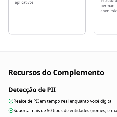
estrutur
aplicativos.
permanec
anonimiz
Recursos do Complemento
Detecção de PII
Realce de PII em tempo real enquanto você digita
Suporta mais de 50 tipos de entidades (nomes, e-mail