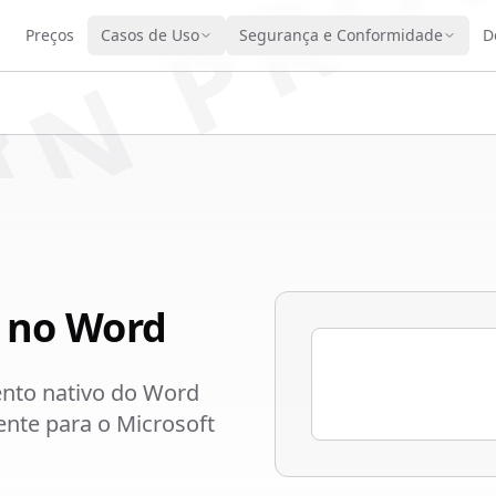
IN PRO
Preços
Casos de Uso
Segurança e Conformidade
D
 no Word
ento nativo do Word
ente para o Microsoft