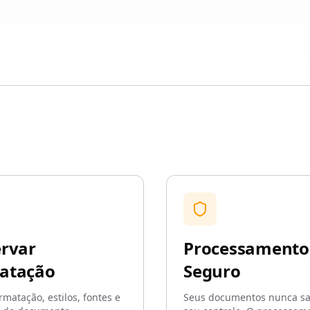
ervar
Processamento
atação
Seguro
rmatação, estilos, fontes e
Seus documentos nunca s