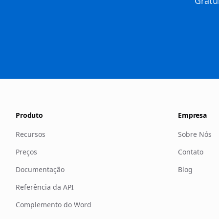
Gratu
Produto
Empresa
Recursos
Sobre Nós
Preços
Contato
Documentação
Blog
Referência da API
Complemento do Word