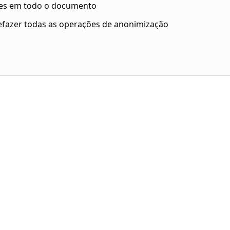
tes em todo o documento
efazer todas as operações de anonimização