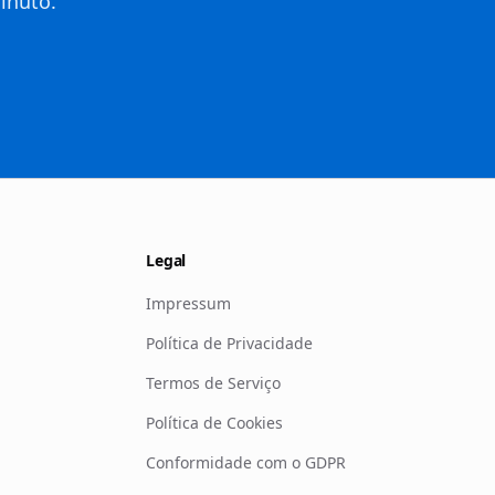
inuto.
Legal
Impressum
Política de Privacidade
Termos de Serviço
Política de Cookies
Conformidade com o GDPR