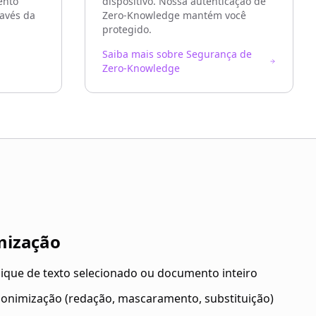
ento
dispositivo. Nossa autenticação de
ravés da
Zero-Knowledge mantém você
protegido.
Saiba mais sobre Segurança de
Zero-Knowledge
mização
que de texto selecionado ou documento inteiro
onimização (redação, mascaramento, substituição)