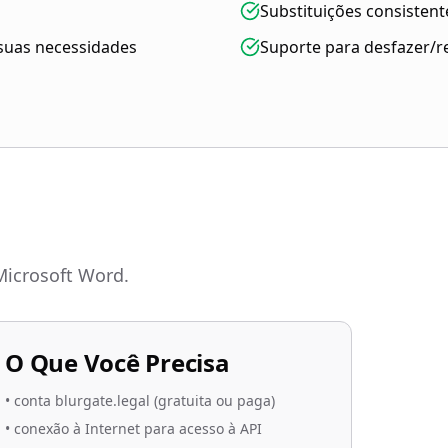
Substituições consisten
suas necessidades
Suporte para desfazer/r
icrosoft Word.
O Que Você Precisa
•
conta blurgate.legal (gratuita ou paga)
•
conexão à Internet para acesso à API