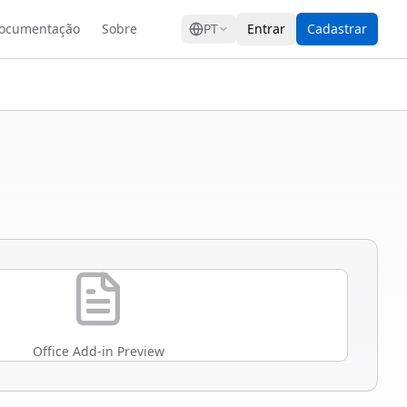
GRESS
ocumentação
Sobre
PT
Entrar
Cadastrar
Office Add-in Preview