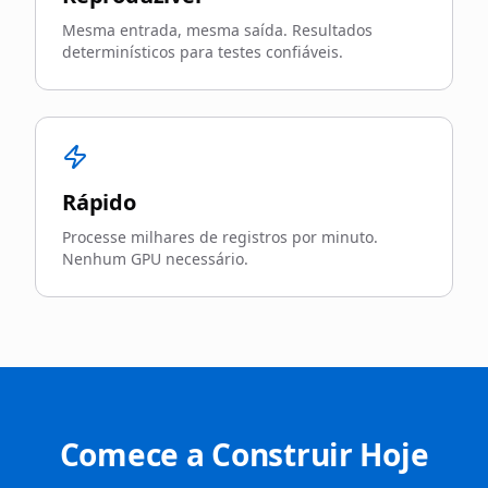
Mesma entrada, mesma saída. Resultados
determinísticos para testes confiáveis.
Rápido
Processe milhares de registros por minuto.
Nenhum GPU necessário.
Comece a Construir Hoje