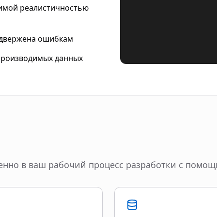
димой реалистичностью
одвержена ошибкам
спроизводимых данных
нно в ваш рабочий процесс разработки с помощь