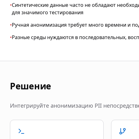
•
Синтетические данные часто не обладают необхо
для значимого тестирования
•
Ручная анонимизация требует много времени и п
•
Разные среды нуждаются в последовательных, во
Решение
Интегрируйте анонимизацию PII непосредстве