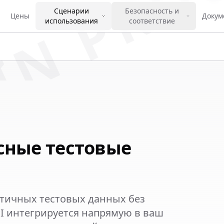
IN PRO
Сценарии
Безопасность и
Цены
Докум
использования
соответствие
сные тестовые
тичных тестовых данных без
I интегрируется напрямую в ваш