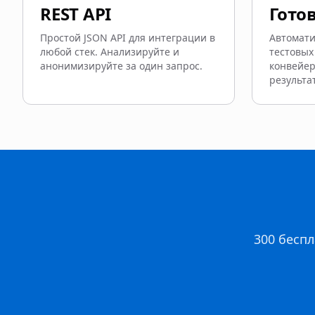
REST API
Готов
Простой JSON API для интеграции в
Автомат
любой стек. Анализируйте и
тестовых
анонимизируйте за один запрос.
конвейер
результа
300 беспл