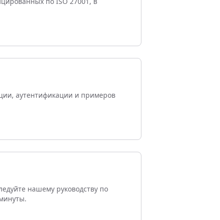
ицированных по ISO 27001, в
рации, аутентификации и примеров
Следуйте нашему руководству по
минуты.