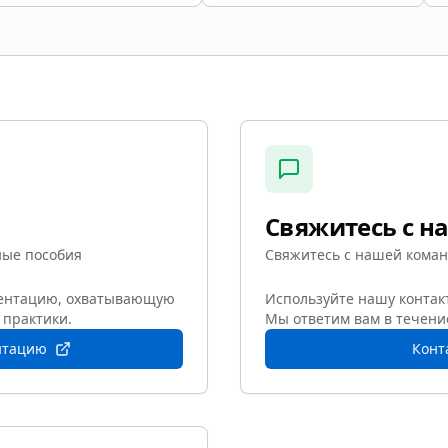
Свяжитесь с н
ные пособия
Свяжитесь с нашей кома
ментацию, охватывающую
Используйте нашу контакт
 практики.
Мы ответим вам в течение
нтацию
Конт