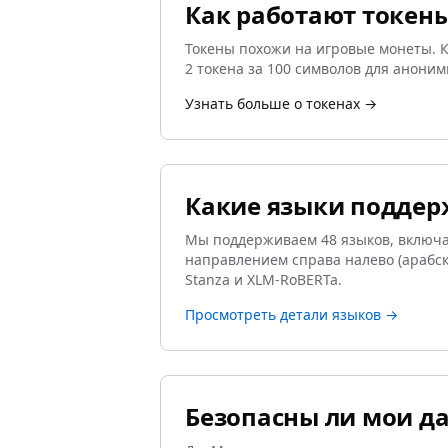
Как работают токен
Токены похожи на игровые монеты. Ка
2 токена за 100 символов для анони
Узнать больше о токенах →
Какие языки поддер
Мы поддерживаем 48 языков, включая
направлением справа налево (арабск
Stanza и XLM-RoBERTa.
Просмотреть детали языков →
Безопасны ли мои д