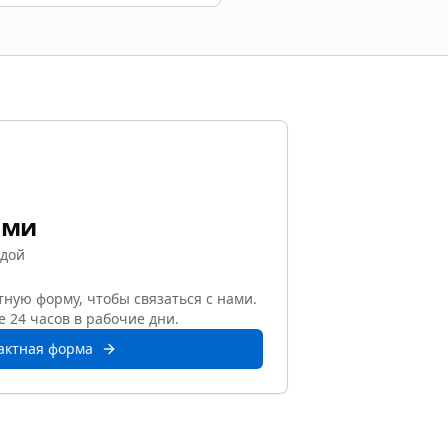
ами
ндой
ную форму, чтобы связаться с нами.
 24 часов в рабочие дни.
актная форма