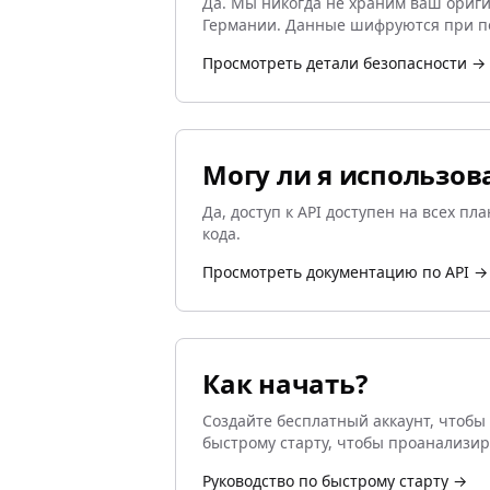
Да. Мы никогда не храним ваш ориги
Германии. Данные шифруются при пере
Просмотреть детали безопасности →
Могу ли я использова
Да, доступ к API доступен на всех п
кода.
Просмотреть документацию по API →
Как начать?
Создайте бесплатный аккаунт, чтобы 
быстрому старту, чтобы проанализи
Руководство по быстрому старту →