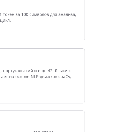
 токен за 100 символов для анализа,
цикл.
 португальский и еще 42. Языки с
ает на основе NLP-движков spaCy,