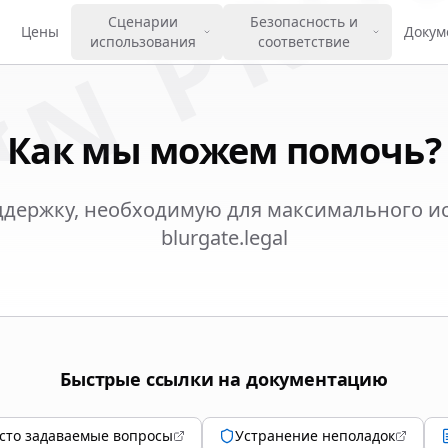
IN PRO
Сценарии
Безопасность и
Цены
Докум
использования
соответствие
Как мы можем помочь?
ддержку, необходимую для максимального и
blurgate.legal
Быстрые ссылки на документацию
сто задаваемые вопросы
Устранение неполадок