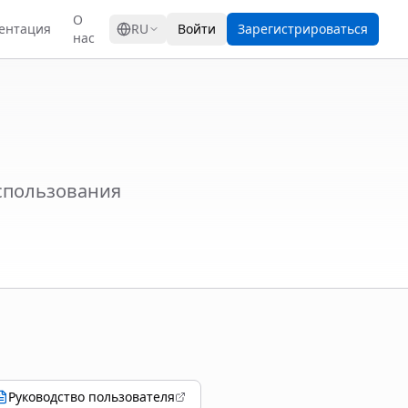
GRESS
О
ентация
RU
Войти
Зарегистрироваться
нас
спользования
Руководство пользователя