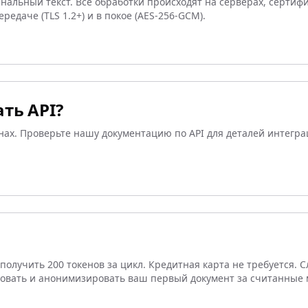
нальный текст. Все обработки происходят на серверах, сертиф
даче (TLS 1.2+) и в покое (AES-256-GCM).
ть API?
ланах. Проверьте нашу документацию по API для деталей интег
получить 200 токенов за цикл. Кредитная карта не требуется. 
ровать и анонимизировать ваш первый документ за считанные 