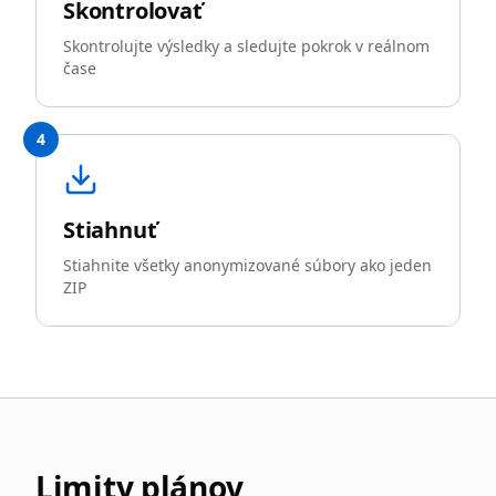
Skontrolovať
Skontrolujte výsledky a sledujte pokrok v reálnom
čase
4
Stiahnuť
Stiahnite všetky anonymizované súbory ako jeden
ZIP
Limity plánov