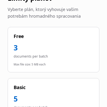
Vyberte plán, ktorý vyhovuje vašim
potrebám hromadného spracovania
Free
3
documents per batch
Max file size:
5 MB each
Basic
5