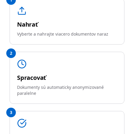
Nahrať
Vyberte a nahrajte viacero dokumentov naraz
2
Spracovať
Dokumenty sú automaticky anonymizované
paralelne
3