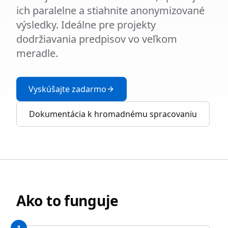
ich paralelne a stiahnite anonymizované
výsledky. Ideálne pre projekty
dodržiavania predpisov vo veľkom
meradle.
Vyskúšajte zadarmo
Dokumentácia k hromadnému spracovaniu
Ako to funguje
1