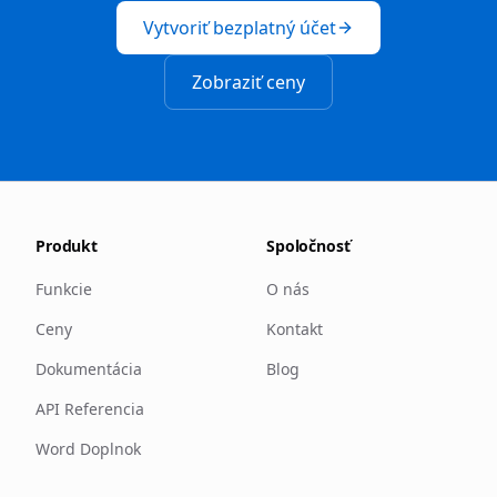
Vytvoriť bezplatný účet
Zobraziť ceny
Produkt
Spoločnosť
Funkcie
O nás
Ceny
Kontakt
Dokumentácia
Blog
API Referencia
Word Doplnok