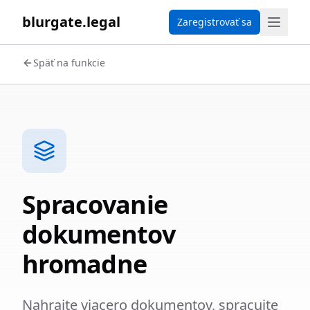
blurgate.legal
Zaregistrovať sa
Späť na funkcie
Spracovanie
dokumentov
hromadne
Nahrajte viacero dokumentov, spracujte