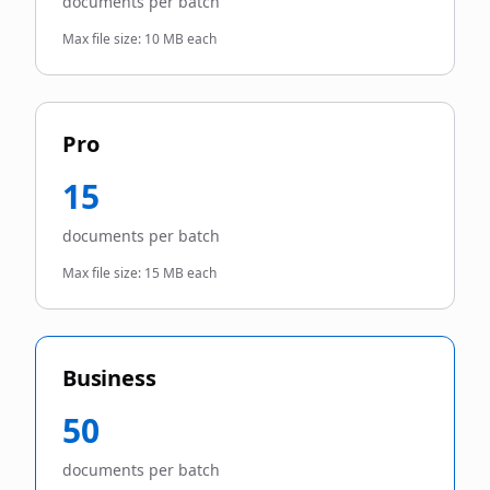
documents per batch
Max file size:
10 MB each
Pro
15
documents per batch
Max file size:
15 MB each
Business
50
documents per batch