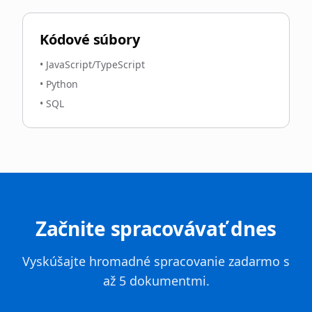
Kódové súbory
•
JavaScript/TypeScript
•
Python
•
SQL
Začnite spracovávať dnes
Vyskúšajte hromadné spracovanie zadarmo s
až 5 dokumentmi.