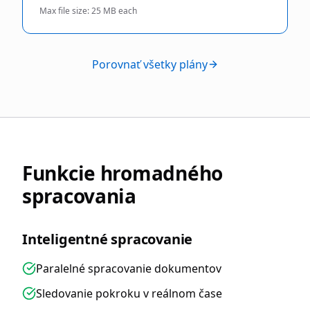
Max file size:
25 MB each
Porovnať všetky plány
Funkcie hromadného
spracovania
Inteligentné spracovanie
Paralelné spracovanie dokumentov
Sledovanie pokroku v reálnom čase