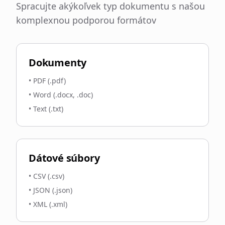
Spracujte akýkoľvek typ dokumentu s našou
komplexnou podporou formátov
Dokumenty
•
PDF (.pdf)
•
Word (.docx, .doc)
•
Text (.txt)
Dátové súbory
•
CSV (.csv)
•
JSON (.json)
•
XML (.xml)