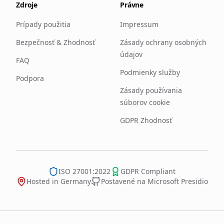
Zdroje
Právne
Prípady použitia
Impressum
Bezpečnosť & Zhodnosť
Zásady ochrany osobných
údajov
FAQ
Podmienky služby
Podpora
Zásady používania
súborov cookie
GDPR Zhodnosť
ISO 27001:2022
GDPR Compliant
Hosted in Germany
Postavené na Microsoft Presidio