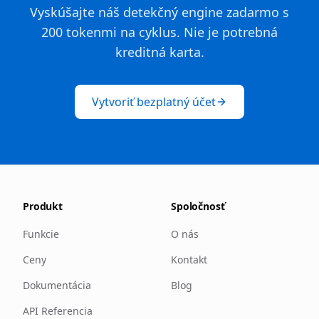
Vyskúšajte náš detekčný engine zadarmo s
200 tokenmi na cyklus. Nie je potrebná
kreditná karta.
Vytvoriť bezplatný účet
Produkt
Spoločnosť
Funkcie
O nás
Ceny
Kontakt
Dokumentácia
Blog
API Referencia