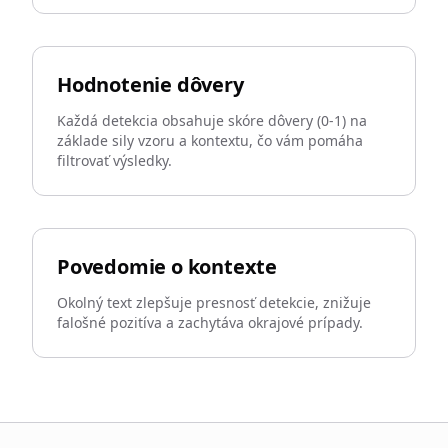
Hodnotenie dôvery
Každá detekcia obsahuje skóre dôvery (0-1) na
základe sily vzoru a kontextu, čo vám pomáha
filtrovať výsledky.
Povedomie o kontexte
Okolný text zlepšuje presnosť detekcie, znižuje
falošné pozitíva a zachytáva okrajové prípady.