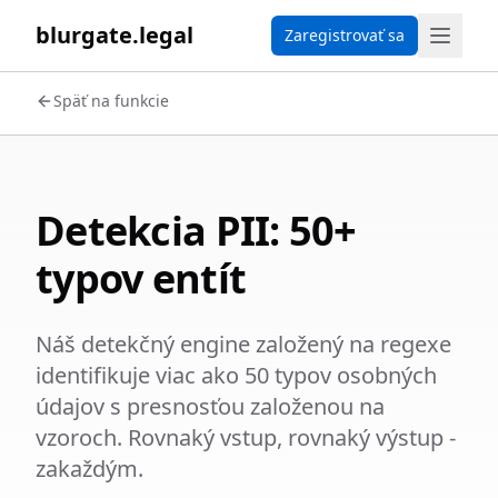
blurgate.legal
Zaregistrovať sa
Späť na funkcie
Detekcia PII: 50+
typov entít
Náš detekčný engine založený na regexe
identifikuje viac ako 50 typov osobných
údajov s presnosťou založenou na
vzoroch. Rovnaký vstup, rovnaký výstup -
zakaždým.