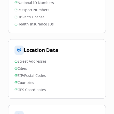
National ID Numbers
Passport Numbers
Driver's License
Health Insurance IDs
Location Data
Street Addresses
Cities
ZIP/Postal Codes
Countries
GPS Coordinates