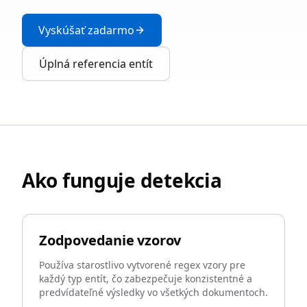
Vyskúšať zadarmo
Úplná referencia entít
Ako funguje detekcia
Zodpovedanie vzorov
Používa starostlivo vytvorené regex vzory pre
každý typ entít, čo zabezpečuje konzistentné a
predvídateľné výsledky vo všetkých dokumentoch.