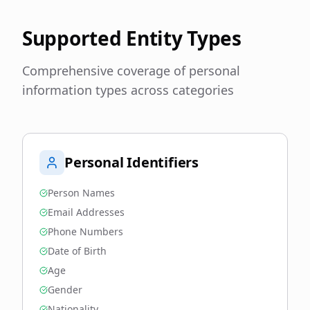
Supported Entity Types
Comprehensive coverage of personal
information types across categories
Personal Identifiers
Person Names
Email Addresses
Phone Numbers
Date of Birth
Age
Gender
Nationality