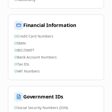
Financial Information
Credit Card Numbers
IBAN
BIC/SWIFT
Bank Account Numbers
Tax IDs
VAT Numbers
Government IDs
Social Security Numbers (SSN)