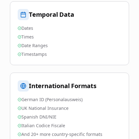
Temporal Data
Dates
Times
Date Ranges
Timestamps
International Formats
German ID (Personalausweis)
UK National Insurance
Spanish DNI/NIE
Italian Codice Fiscale
And 20+ more country-specific formats