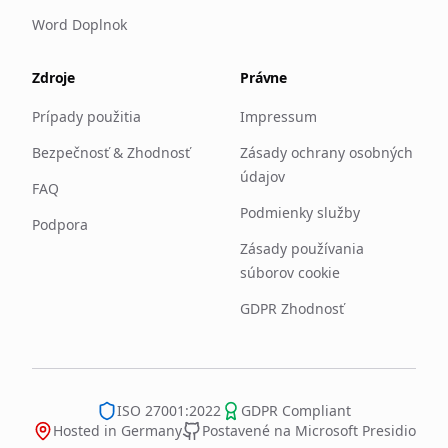
Word Doplnok
Zdroje
Právne
Prípady použitia
Impressum
Bezpečnosť & Zhodnosť
Zásady ochrany osobných
údajov
FAQ
Podmienky služby
Podpora
Zásady používania
súborov cookie
GDPR Zhodnosť
ISO 27001:2022
GDPR Compliant
Hosted in Germany
Postavené na Microsoft Presidio