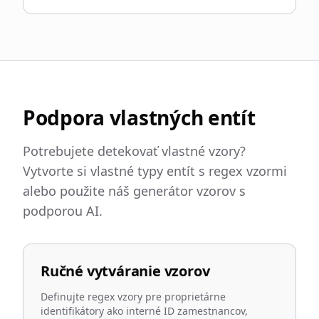
Podpora vlastných entít
Potrebujete detekovať vlastné vzory?
Vytvorte si vlastné typy entít s regex vzormi
alebo použite náš generátor vzorov s
podporou AI.
Ručné vytváranie vzorov
Definujte regex vzory pre proprietárne
identifikátory ako interné ID zamestnancov,