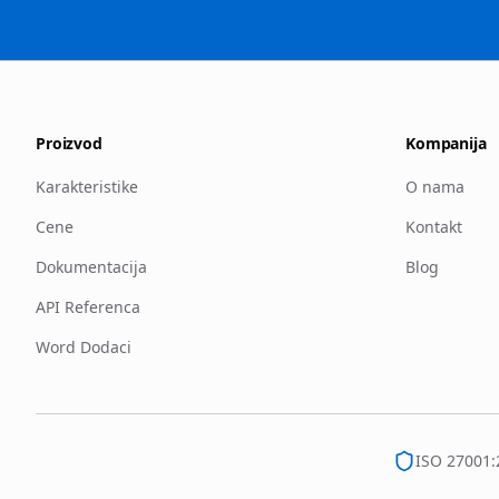
Proizvod
Kompanija
Karakteristike
O nama
Cene
Kontakt
Dokumentacija
Blog
API Referenca
Word Dodaci
ISO 27001: