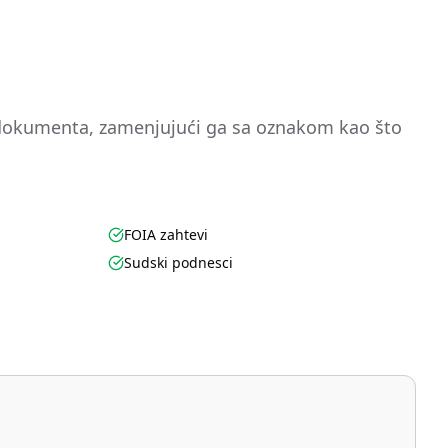
 dokumenta, zamenjujući ga sa oznakom kao što
FOIA zahtevi
Sudski podnesci