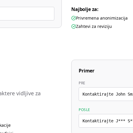
Najbolje za:
Privremena anonimizacija
Zahtevi za reviziju
Primer
PRE
ktere vidljive za
Kontaktirajte John Sm
POSLE
Kontaktirajte J*** S*
kacije