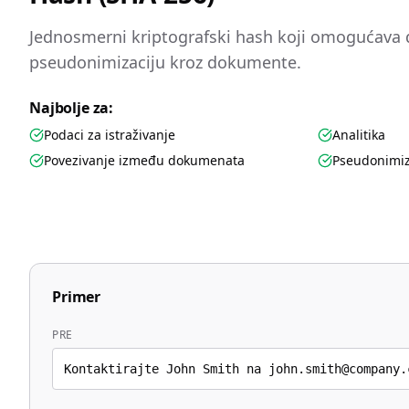
Jednosmerni kriptografski hash koji omogućava
pseudonimizaciju kroz dokumente.
Najbolje za:
Podaci za istraživanje
Analitika
Povezivanje između dokumenata
Pseudonimiz
Primer
PRE
Kontaktirajte John Smith na john.smith@company.