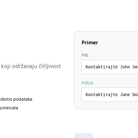
Primer
PRE
oji održavaju čitljivost
Kontaktirajte John Sm
POSLE
Kontaktirajte Jane Do
 demo podataka
kumenata