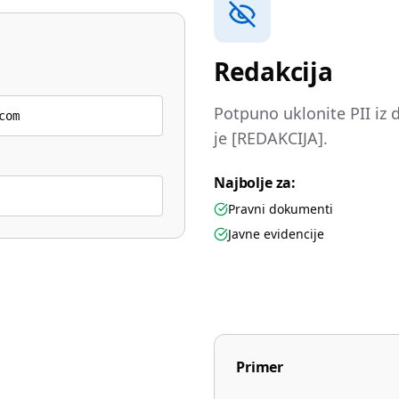
Redakcija
Potpuno uklonite PII iz
com
je [REDAKCIJA].
Najbolje za:
Pravni dokumenti
Javne evidencije
Primer