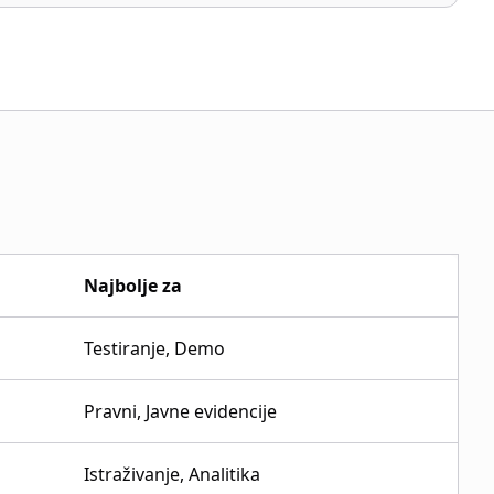
Najbolje za
Testiranje, Demo
Pravni, Javne evidencije
Istraživanje, Analitika