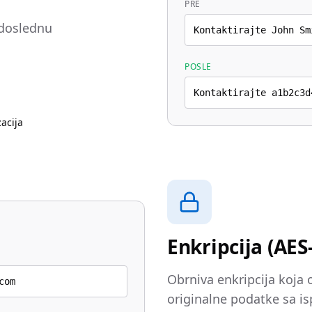
PRE
 doslednu
Kontaktirajte John Sm
POSLE
Kontaktirajte a1b2c3d
acija
Enkripcija (AE
Obrniva enkripcija koja
com
originalne podatke sa i