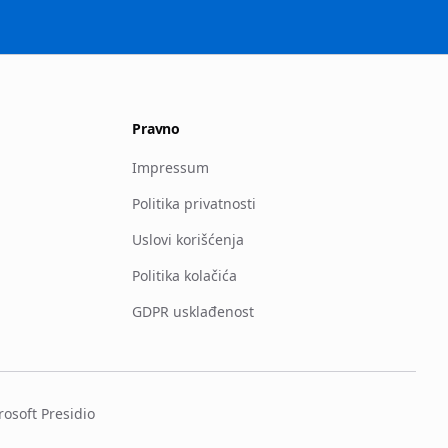
Pravno
Impressum
Politika privatnosti
Uslovi korišćenja
Politika kolačića
GDPR usklađenost
osoft Presidio