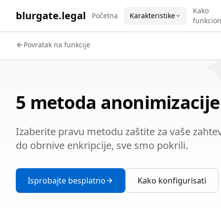
WORK 
Kako
blurgate.legal
Početna
Karakteristike
funkcion
Povratak na funkcije
5 metoda anonimizacije
Izaberite pravu metodu zaštite za vaše zahte
do obrnive enkripcije, sve smo pokrili.
Isprobajte besplatno
Kako konfigurisati