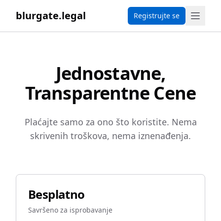
blurgate.legal
Registrujte se
Jednostavne,
Transparentne Cene
Plaćajte samo za ono što koristite. Nema
skrivenih troškova, nema iznenađenja.
Besplatno
Savršeno za isprobavanje