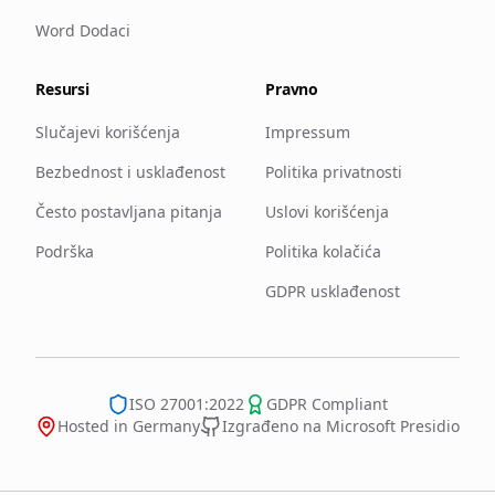
Word Dodaci
Resursi
Pravno
Slučajevi korišćenja
Impressum
Bezbednost i usklađenost
Politika privatnosti
Često postavljana pitanja
Uslovi korišćenja
Podrška
Politika kolačića
GDPR usklađenost
ISO 27001:2022
GDPR Compliant
Hosted in Germany
Izgrađeno na Microsoft Presidio