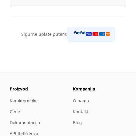
Sigurne uplate putem:
DISCOVER
VISA
NETWORK
Proizvod
Kompanija
Karakteristike
O nama
Cene
Kontakt
Dokumentacija
Blog
API Referenca