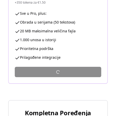
+350 tokena za €1.50
Sve u Pro, plus:
Obrada u serijama (50 tekstova)
20 MB maksimalna veličina fajla
1.000 unosa u istoriji
Prioritetna podrška
Prilagođene integracije
Kompletna Poređenja