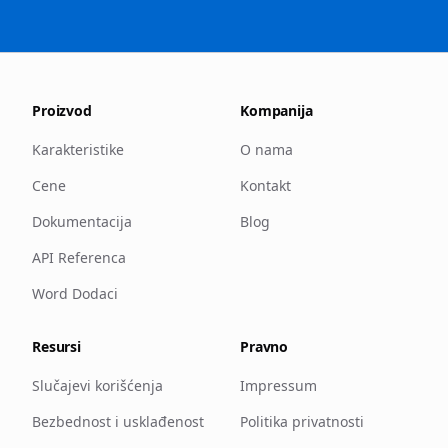
Proizvod
Kompanija
Karakteristike
O nama
Cene
Kontakt
Dokumentacija
Blog
API Referenca
Word Dodaci
Resursi
Pravno
Slučajevi korišćenja
Impressum
Bezbednost i usklađenost
Politika privatnosti