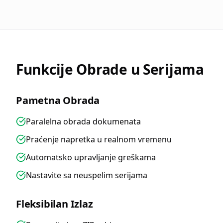
Funkcije Obrade u Serijama
Pametna Obrada
Paralelna obrada dokumenata
Praćenje napretka u realnom vremenu
Automatsko upravljanje greškama
Nastavite sa neuspelim serijama
Fleksibilan Izlaz