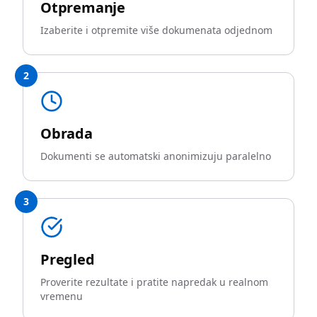
Otpremanje
Izaberite i otpremite više dokumenata odjednom
2
Obrada
Dokumenti se automatski anonimizuju paralelno
3
Pregled
Proverite rezultate i pratite napredak u realnom
vremenu