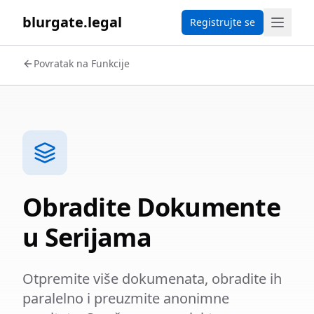
blurgate.legal
Registrujte se
Povratak na Funkcije
Obradite Dokumente
u Serijama
Otpremite više dokumenata, obradite ih
paralelno i preuzmite anonimne