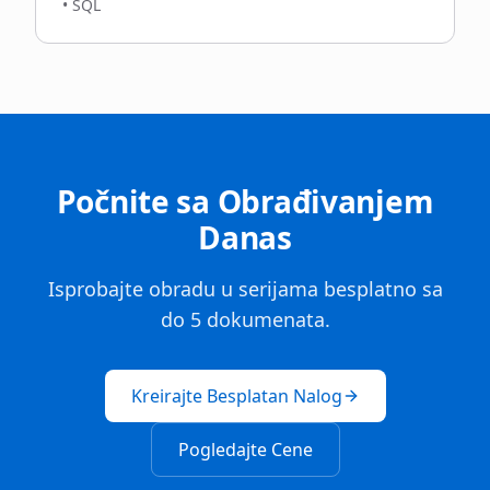
•
SQL
Počnite sa Obrađivanjem
Danas
Isprobajte obradu u serijama besplatno sa
do 5 dokumenata.
Kreirajte Besplatan Nalog
Pogledajte Cene