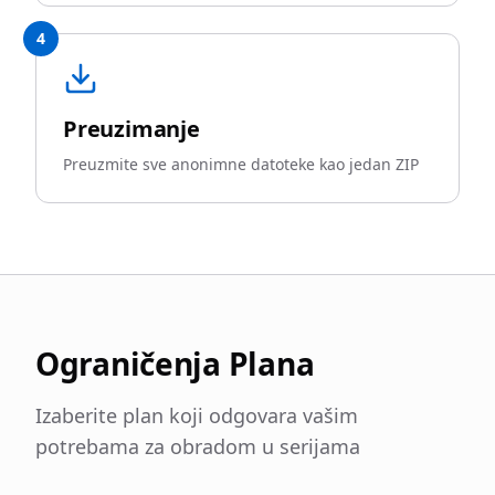
4
Preuzimanje
Preuzmite sve anonimne datoteke kao jedan ZIP
Ograničenja Plana
Izaberite plan koji odgovara vašim
potrebama za obradom u serijama