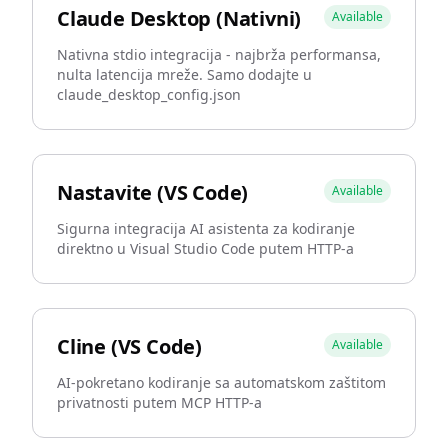
Claude Desktop (Nativni)
Available
Nativna stdio integracija - najbrža performansa,
nulta latencija mreže. Samo dodajte u
claude_desktop_config.json
Nastavite (VS Code)
Available
Sigurna integracija AI asistenta za kodiranje
direktno u Visual Studio Code putem HTTP-a
Cline (VS Code)
Available
AI-pokretano kodiranje sa automatskom zaštitom
privatnosti putem MCP HTTP-a