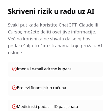
Skriveni rizik u radu uz AI
Svaki put kada koristite ChatGPT, Claude ili
Cursor, možete deliti osetljive informacije.
Većina korisnika ne shvata da se njihovi
podaci šalju trećim stranama koje pružaju AI
usluge.
Imena i e-mail adrese kupaca
Brojevi finansijskih računa
Medicinski podaci i ID pacijenata