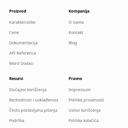
Proizvod
Kompanija
Karakteristike
O nama
Cene
Kontakt
Dokumentacija
Blog
API Referenca
Word Dodaci
Resursi
Pravno
Slučajevi korišćenja
Impressum
Bezbednost i usklađenost
Politika privatnosti
Često postavljana pitanja
Uslovi korišćenja
Podrška
Politika kolačića