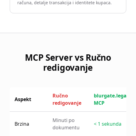
računa, detalje transakcija i identitete kupaca.
MCP Server vs Ručno
redigovanje
Ručno
blurgate.legal
Aspekt
redigovanje
MCP
Minuti po
Brzina
< 1 sekunda
dokumentu