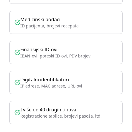
Medicinski podaci
ID pacijenta, brojevi recepata
Finansijski ID-ovi
IBAN-ovi, poreski ID-ovi, PDV brojevi
Digitalni identifikatori
IP adrese, MAC adrese, URL-ovi
I više od 40 drugih tipova
Registracione tablice, brojevi pasoša, itd.