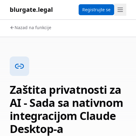
blurgate.legal
Registrujte se
Nazad na funkcije
Zaštita privatnosti za
AI - Sada sa nativnom
integracijom Claude
Desktop-a