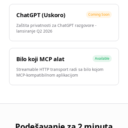
ChatGPT (Uskoro)
Coming Soon
Zaštita privatnosti za ChatGPT razgovore -
lansiranje Q2 2026
Bilo koji MCP alat
Available
Streamable HTTP transport radi sa bilo kojom
MCP-kompatibilnom aplikacijom
Podešavanje za 2 minuta