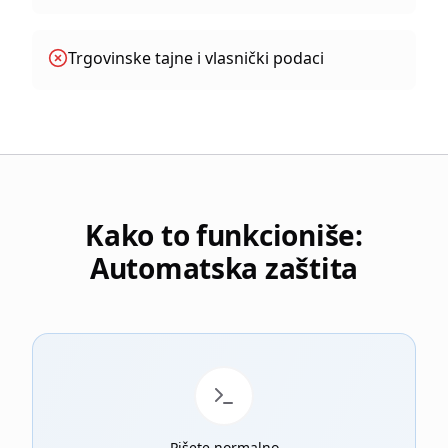
Trgovinske tajne i vlasnički podaci
Kako to funkcioniše:
Automatska zaštita
Pišete normalno