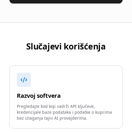
Slučajevi korišćenja
Razvoj softvera
Pregledajte kod koji sadrži API ključeve,
kredencijale baze podataka i podatke o kupcima
bez izlaganja tajni AI provajderima.