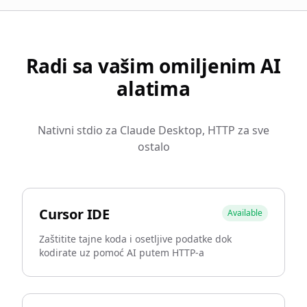
Radi sa vašim omiljenim AI
alatima
Nativni stdio za Claude Desktop, HTTP za sve
ostalo
Cursor IDE
Available
Zaštitite tajne koda i osetljive podatke dok
kodirate uz pomoć AI putem HTTP-a