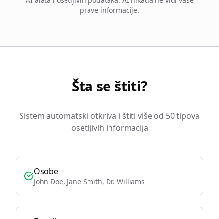
AI alata i osetljivih podataka. AI nikada ne vidi vaše
prave informacije.
Šta se štiti?
Sistem automatski otkriva i štiti više od 50 tipova
osetljivih informacija
Osobe
John Doe, Jane Smith, Dr. Williams