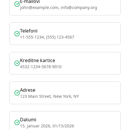
E-mailovi
john@example.com, info@company.org
Telefoni
+1-555-1234, (555) 123-4567
Kreditne kartice
4532-1234-5678-9010
Adrese
123 Main Street, New York, NY
Datumi
15. januar 2026, 01/15/2026