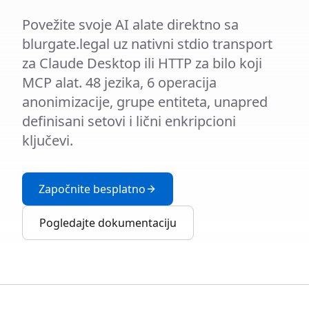
Povežite svoje AI alate direktno sa
blurgate.legal uz nativni stdio transport
za Claude Desktop ili HTTP za bilo koji
MCP alat. 48 jezika, 6 operacija
anonimizacije, grupe entiteta, unapred
definisani setovi i lični enkripcioni
ključevi.
Započnite besplatno
Pogledajte dokumentaciju