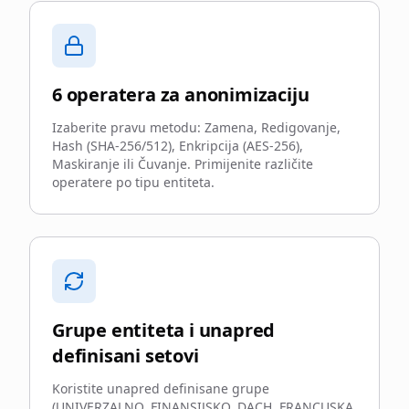
6 operatera za anonimizaciju
Izaberite pravu metodu: Zamena, Redigovanje,
Hash (SHA-256/512), Enkripcija (AES-256),
Maskiranje ili Čuvanje. Primijenite različite
operatere po tipu entiteta.
Grupe entiteta i unapred
definisani setovi
Koristite unapred definisane grupe
(UNIVERZALNO, FINANSIJSKO, DACH, FRANCUSKA,