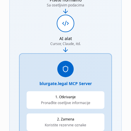
Sa osetljivim podacima
AI alat
Cursor, Claude, itd.
blurgate.legal MCP Server
1. Otkrivanje
Pronađite osetljive informacije
2. Zamena
Koristite rezervne oznake