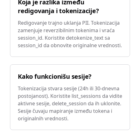
Koja je razlika između
redigovanja i tokenizacije?
Redigovanje trajno uklanja PII. Tokenizacija
zamenjuje reverzibilnim tokenima i vraća
session_id. Koristite detokenize_text sa
session_id da obnovite originalne vrednosti.
Kako funkcionišu sesije?
Tokenizacija stvara sesije (24h ili 30-dnevna
postojanost). Koristite list_sessions da vidite
aktivne sesije, delete_session da ih uklonite.
Sesije čuvaju mapiranje između tokena i
originalnih vrednosti.