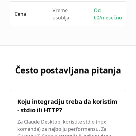
Vreme
Od
Cena
osoblja
€0/mesečno
Često postavljana pitanja
Koju integraciju treba da koristim
- stdio ili HTTP?
Za Claude Desktop, koristite stdio (npx
komanda) za najbolju performansu. Za