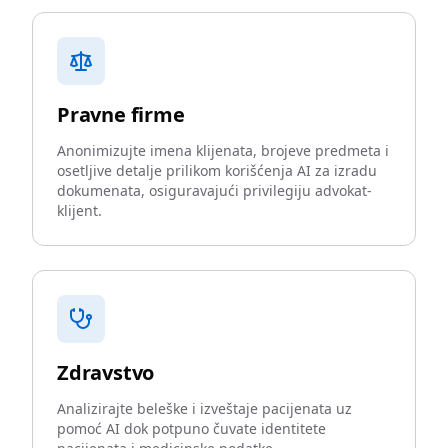
Pravne firme
Anonimizujte imena klijenata, brojeve predmeta i
osetljive detalje prilikom korišćenja AI za izradu
dokumenata, osiguravajući privilegiju advokat-
klijent.
Zdravstvo
Analizirajte beleške i izveštaje pacijenata uz
pomoć AI dok potpuno čuvate identitete