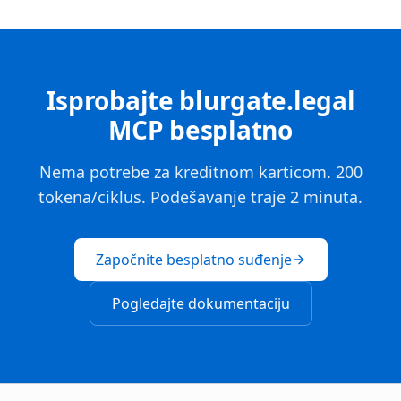
Isprobajte blurgate.legal
MCP besplatno
Nema potrebe za kreditnom karticom. 200
tokena/ciklus. Podešavanje traje 2 minuta.
Započnite besplatno suđenje
Pogledajte dokumentaciju