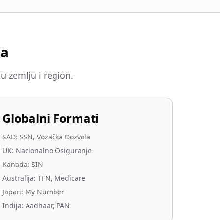
ma
u zemlju i region.
Globalni Formati
SAD: SSN, Vozačka Dozvola
UK: Nacionalno Osiguranje
Kanada: SIN
Australija: TFN, Medicare
Japan: My Number
Indija: Aadhaar, PAN