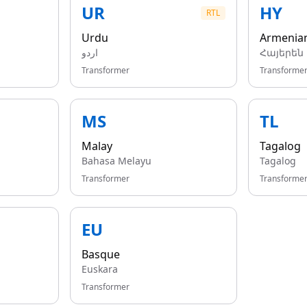
UR
HY
RTL
Urdu
Armenia
اردو
Հայերեն
Transformer
Transforme
MS
TL
Malay
Tagalog
Bahasa Melayu
Tagalog
Transformer
Transforme
EU
Basque
Euskara
Transformer