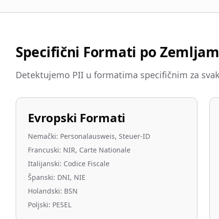
Specifični Formati po Zemlja
Detektujemo PII u formatima specifičnim za svak
Evropski Formati
Nemački: Personalausweis, Steuer-ID
Francuski: NIR, Carte Nationale
Italijanski: Codice Fiscale
Španski: DNI, NIE
Holandski: BSN
Poljski: PESEL