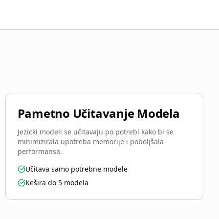
Pametno Učitavanje Modela
Jezicki modeli se učitavaju po potrebi kako bi se
minimizirala upotreba memorije i poboljšala
performansa.
Učitava samo potrebne modele
Kešira do 5 modela