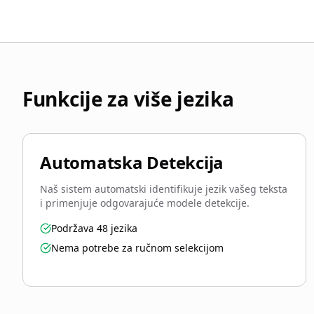
Funkcije za više jezika
Automatska Detekcija
Naš sistem automatski identifikuje jezik vašeg teksta
i primenjuje odgovarajuće modele detekcije.
Podržava 48 jezika
Nema potrebe za ručnom selekcijom