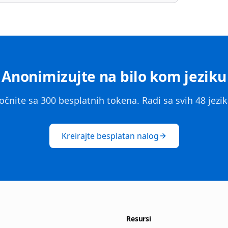
Anonimizujte na bilo kom jeziku
očnite sa 300 besplatnih tokena. Radi sa svih 48 jezik
Kreirajte besplatan nalog
Resursi