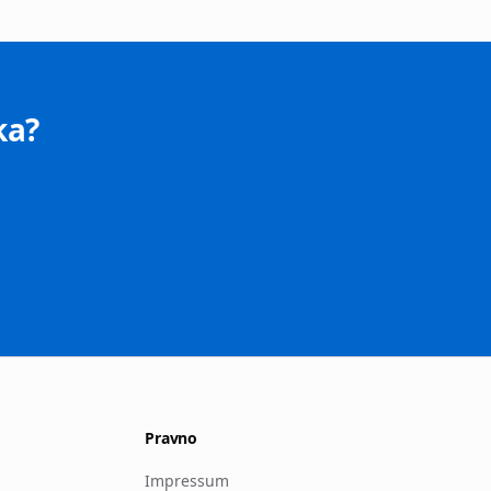
ka?
Pravno
Impressum