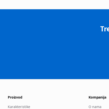
Tr
Proizvod
Kompanija
Karakteristike
O nama