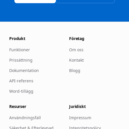
Produkt
Företag
Funktioner
Om oss
Prissättning
Kontakt
Dokumentation
Blogg
API-referens
Word-tillägg
Resurser
Juridiskt
Användningsfall
Impressum
Säkerhet & Efterlevnad
Integritetspolicy