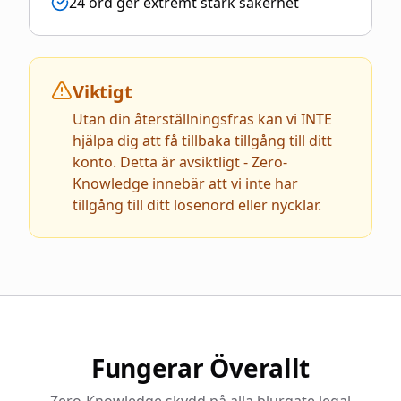
24 ord ger extremt stark säkerhet
Viktigt
Utan din återställningsfras kan vi INTE
hjälpa dig att få tillbaka tillgång till ditt
konto. Detta är avsiktligt - Zero-
Knowledge innebär att vi inte har
tillgång till ditt lösenord eller nycklar.
Fungerar Överallt