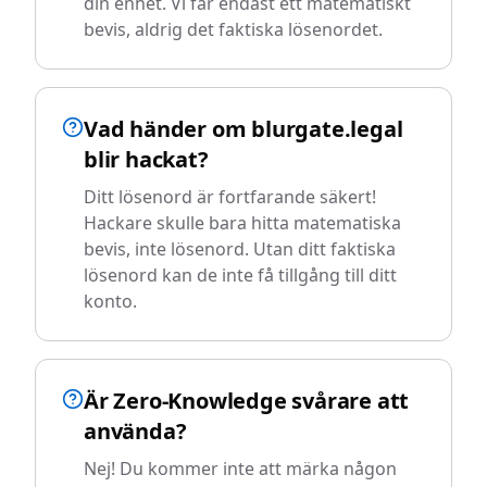
din enhet. Vi får endast ett matematiskt
bevis, aldrig det faktiska lösenordet.
Vad händer om blurgate.legal
blir hackat?
Ditt lösenord är fortfarande säkert!
Hackare skulle bara hitta matematiska
bevis, inte lösenord. Utan ditt faktiska
lösenord kan de inte få tillgång till ditt
konto.
Är Zero-Knowledge svårare att
använda?
Nej! Du kommer inte att märka någon