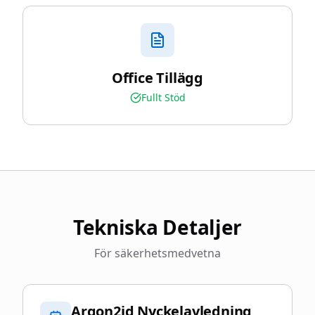
Office Tillägg
Fullt Stöd
Tekniska Detaljer
För säkerhetsmedvetna
Argon2id Nyckelavledning