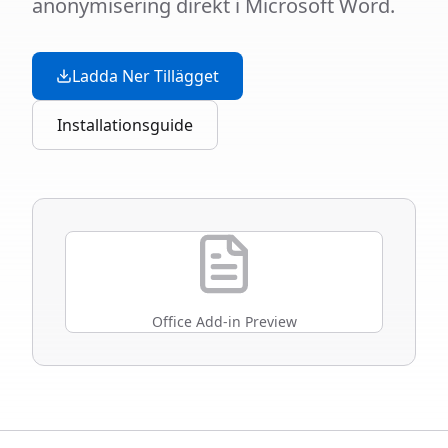
anonymisering direkt i Microsoft Word.
Ladda Ner Tillägget
Installationsguide
Office Add-in Preview