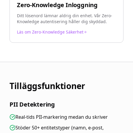
Zero-Knowledge Inloggning
Ditt lösenord lämnar aldrig din enhet. Vår Zero-
Knowledge autentisering håller dig skyddad.
Läs om Zero-Knowledge Säkerhet
Tilläggsfunktioner
PII Detektering
Real-tids PII-markering medan du skriver
Stöder 50+ entitetstyper (namn, e-post,