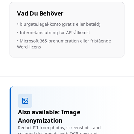
Vad Du Behöver
•
blurgate.legal-konto (gratis eller betald)
•
Internetanslutning för API-åtkomst
•
Microsoft 365-prenumeration eller fristående
Word-licens
Also available: Image
Anonymization
Redact PII from photos, screenshots, and
scanned documents with OCR-powered