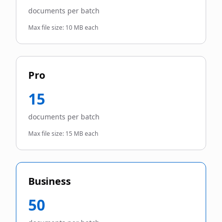
documents per batch
Max file size:
10 MB each
Pro
15
documents per batch
Max file size:
15 MB each
Business
50