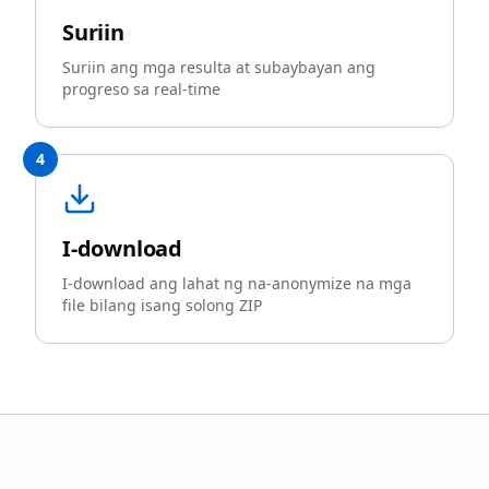
Suriin
Suriin ang mga resulta at subaybayan ang
progreso sa real-time
4
I-download
I-download ang lahat ng na-anonymize na mga
file bilang isang solong ZIP