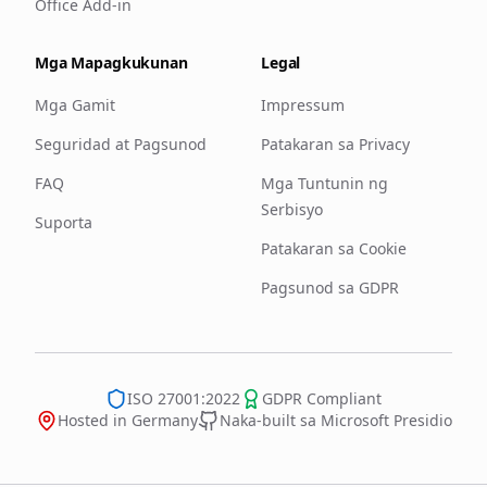
Office Add-in
Mga Mapagkukunan
Legal
Mga Gamit
Impressum
Seguridad at Pagsunod
Patakaran sa Privacy
FAQ
Mga Tuntunin ng
Serbisyo
Suporta
Patakaran sa Cookie
Pagsunod sa GDPR
ISO 27001:2022
GDPR Compliant
Hosted in Germany
Naka-built sa Microsoft Presidio