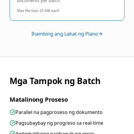
documents per batch
Max file size:
25 MB each
Ihambing ang Lahat ng Plano
Mga Tampok ng Batch
Matalinong Proseso
Parallel na pagproseso ng dokumento
Pagsubaybay ng progreso sa real-time
Awtomatikong paghawak ng error