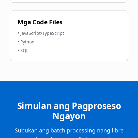
Mga Code Files
•
JavaScript/TypeScript
•
Python
•
SQL
Simulan ang Pagproseso
Ngayon
Subukan ang batch processing nang libre