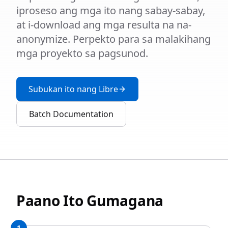
iproseso ang mga ito nang sabay-sabay,
at i-download ang mga resulta na na-
anonymize. Perpekto para sa malakihang
mga proyekto sa pagsunod.
Subukan ito nang Libre
Batch Documentation
Paano Ito Gumagana
1