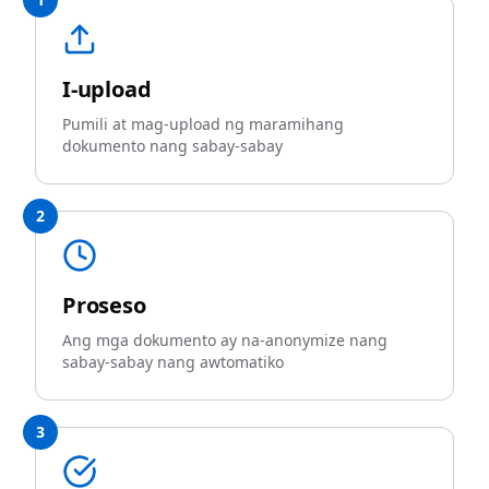
I-upload
Pumili at mag-upload ng maramihang
dokumento nang sabay-sabay
2
Proseso
Ang mga dokumento ay na-anonymize nang
sabay-sabay nang awtomatiko
3