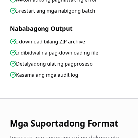
I-restart ang mga nabigong batch
Nababagong Output
I-download bilang ZIP archive
Indibidwal na pag-download ng file
Detalyadong ulat ng pagproseso
Kasama ang mga audit log
Mga Suportadong Format
Iproseso ang anumang uri ng dokumento