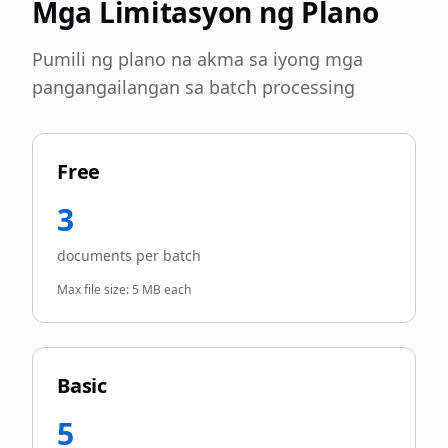
Mga Limitasyon ng Plano
Pumili ng plano na akma sa iyong mga
pangangailangan sa batch processing
Free
3
documents per batch
Max file size:
5 MB each
Basic
5