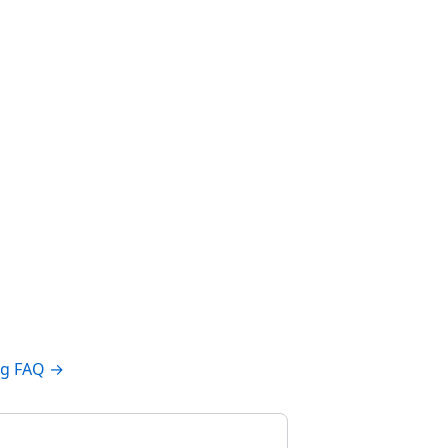
ng FAQ →