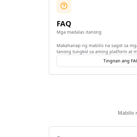
FAQ
Mga madalas itanong
Makahanap ng mabilis na sagot sa mg
tanong tungkol sa aming platform at m
Tingnan ang FA
Mabilis