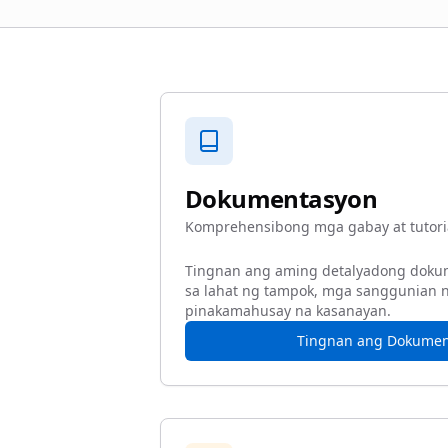
Dokumentasyon
Komprehensibong mga gabay at tutori
Tingnan ang aming detalyadong doku
sa lahat ng tampok, mga sanggunian n
pinakamahusay na kasanayan.
Tingnan ang Dokumen