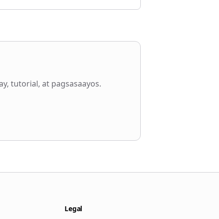
 tutorial, at pagsasaayos.
Legal