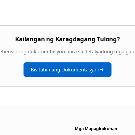
Kailangan ng Karagdagang Tulong?
ehensibong dokumentasyon para sa detalyadong mga gabay,
Bisitahin ang Dokumentasyon
Mga Mapagkukunan