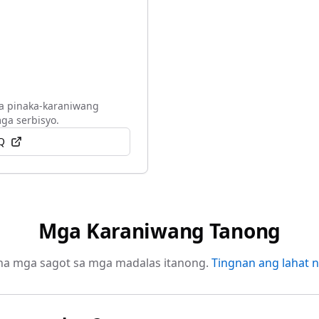
a pinaka-karaniwang
ga serbisyo.
Q
Mga Karaniwang Tanong
 na mga sagot sa mga madalas itanong.
Tingnan ang lahat 