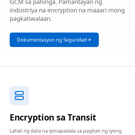
GCM sa pahinga. Pamantayan ng
industriya na encryption na maaari mong
pagkatiwalaan.
Dokumentasyon ng Seguridad
Encryption sa Transit
Lahat ng data na ipinapadala sa pagitan ng iyong