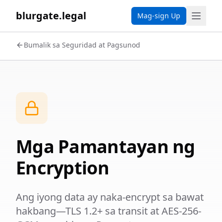
blurgate.legal
Mag-sign Up
Bumalik sa Seguridad at Pagsunod
Mga Pamantayan ng
Encryption
Ang iyong data ay naka-encrypt sa bawat
hakbang—TLS 1.2+ sa transit at AES-256-