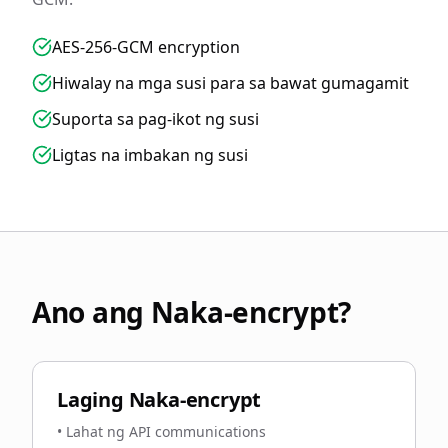
AES-256-GCM encryption
Hiwalay na mga susi para sa bawat gumagamit
Suporta sa pag-ikot ng susi
Ligtas na imbakan ng susi
Ano ang Naka-encrypt?
Laging Naka-encrypt
•
Lahat ng API communications