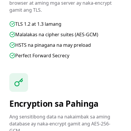
browser at aming mga server ay naka-encrypt
gamit ang TLS.
TLS 1.2 at 1.3 lamang
Malalakas na cipher suites (AES-GCM)
HSTS na pinagana na may preload
Perfect Forward Secrecy
Encryption sa Pahinga
Ang sensitibong data na nakaimbak sa aming
database ay naka-encrypt gamit ang AES-256-
GCM.