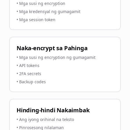
•
Mga susi ng encryption
•
Mga kredensyal ng gumagamit
•
Mga session token
Naka-encrypt sa Pahinga
•
Mga susi ng encryption ng gumagamit
•
API tokens
•
2FA secrets
•
Backup codes
Hinding-hindi Nakaimbak
•
Ang iyong orihinal na teksto
•
Pinrosesong nilalaman