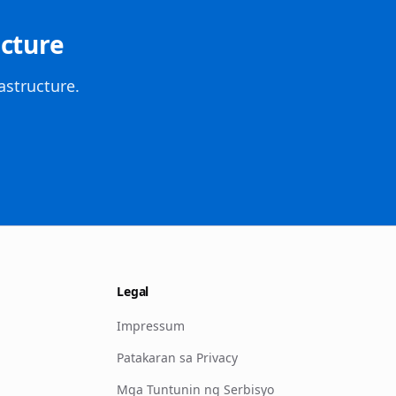
ucture
structure.
Legal
Impressum
Patakaran sa Privacy
Mga Tuntunin ng Serbisyo