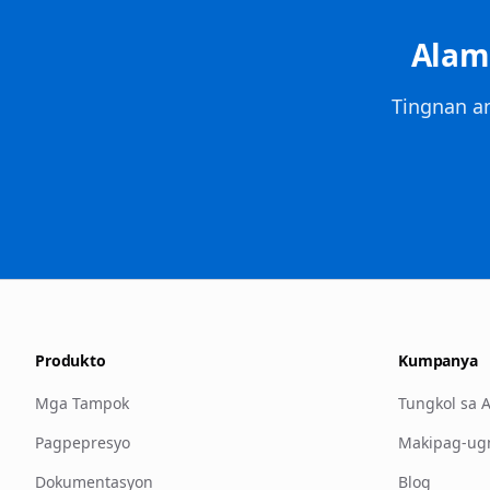
Alami
Tingnan a
Produkto
Kumpanya
Mga Tampok
Tungkol sa 
Pagpepresyo
Makipag-ug
Dokumentasyon
Blog