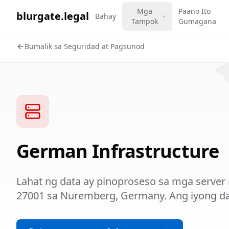
WORK 
Mga
Paano Ito
blurgate.legal
Bahay
Tampok
Gumagana
Bumalik sa Seguridad at Pagsunod
German Infrastructure
Lahat ng data ay pinoproseso sa mga server 
27001 sa Nuremberg, Germany. Ang iyong dat