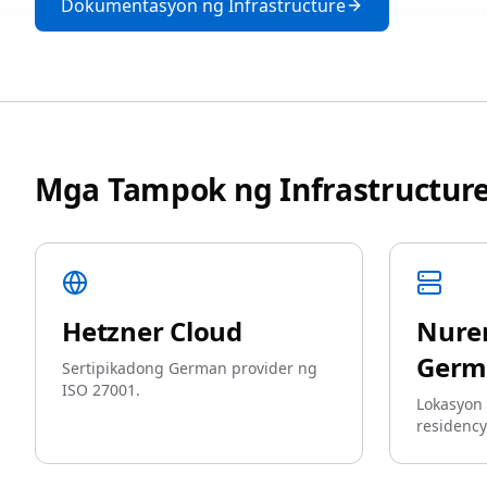
Dokumentasyon ng Infrastructure
Mga Tampok ng Infrastructur
Hetzner Cloud
Nure
Germ
Sertipikadong German provider ng
ISO 27001.
Lokasyon
residency