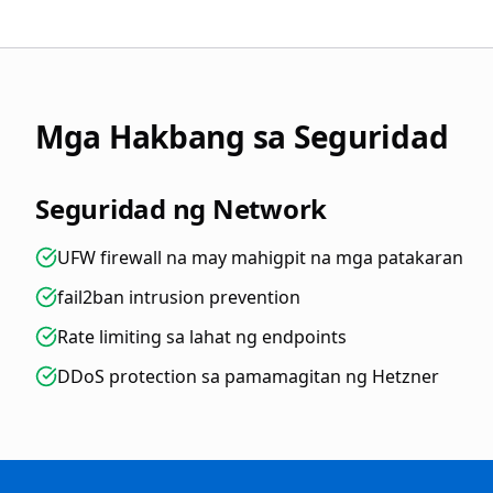
Mga Hakbang sa Seguridad
Seguridad ng Network
UFW firewall na may mahigpit na mga patakaran
fail2ban intrusion prevention
Rate limiting sa lahat ng endpoints
DDoS protection sa pamamagitan ng Hetzner