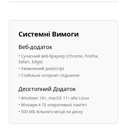
Системні Вимоги
Веб-додаток
•
Сучасний веб-браузер (Chrome, Firefox,
Safari, Edge)
•
Увімкнений JavaScript
•
Стабільне інтернет-з'єднання
Десктопний Додаток
•
Windows 10+, macOS 11+ або Linux
•
Мінімум 4 ГБ оперативної пам'яті
•
500 МБ вільного місця на диску