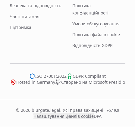
Безпека та відповідність
Політика
конфіденційності
Часті питання
Умови обслуговування
Підтримка
Політика файлів cookie
Відповідність GDPR
ISO 27001:2022
GDPR Compliant
Hosted in Germany
Створено на Microsoft Presidio
© 2026 blurgate.legal. Усі права захищені.
v
5.19.0
Налаштування файлів cookie
DPA