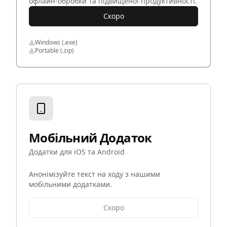
офлайн-обробки та підвищеної продуктивності.
Скоро
Windows (.exe)
Portable (.zip)
Мобільний Додаток
Додатки для iOS та Android
Анонімізуйте текст на ходу з нашими
мобільними додатками.
Скоро