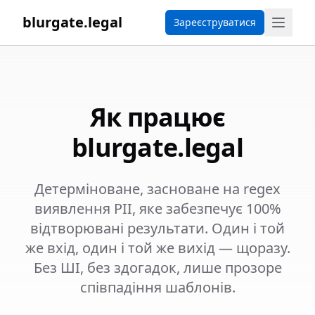
blurgate.legal
Зареєструватися
Як працює
blurgate.legal
Детерміноване, засноване на regex
виявлення PII, яке забезпечує 100%
відтворювані результати. Один і той
же вхід, один і той же вихід — щоразу.
Без ШІ, без здогадок, лише прозоре
співпадіння шаблонів.