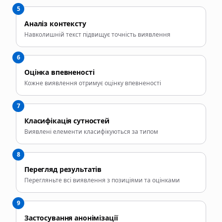
5
Аналіз контексту
Навколишній текст підвищує точність виявлення
6
Оцінка впевненості
Кожне виявлення отримує оцінку впевненості
7
Класифікація сутностей
Виявлені елементи класифікуються за типом
8
Перегляд результатів
Перегляньте всі виявлення з позиціями та оцінками
9
Застосування анонімізації