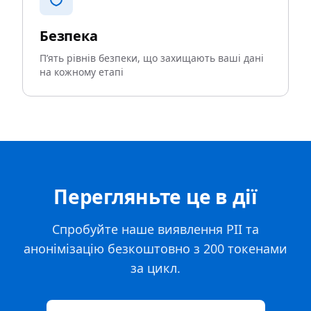
Безпека
П’ять рівнів безпеки, що захищають ваші дані
на кожному етапі
Перегляньте це в дії
Спробуйте наше виявлення PII та
анонімізацію безкоштовно з 200 токенами
за цикл.