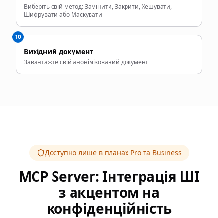
Виберіть свій метод: Замінити, Закрити, Хешувати,
Шифрувати або Маскувати
10
Вихідний документ
Завантажте свій анонімізований документ
Доступно лише в планах Pro та Business
MCP Server: Інтеграція ШІ
з акцентом на
конфіденційність