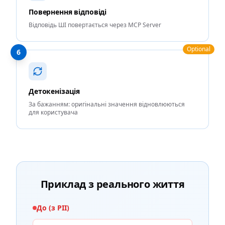
Повернення відповіді
Відповідь ШІ повертається через MCP Server
Optional
6
Детокенізація
За бажанням: оригінальні значення відновлюються
для користувача
Приклад з реального життя
До (з PII)