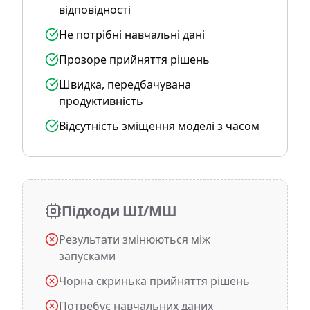
відповідності
Не потрібні навчальні дані
Прозоре прийняття рішень
Швидка, передбачувана
продуктивність
Відсутність зміщення моделі з часом
Підходи ШІ/МШ
Результати змінюються між
запусками
Чорна скринька прийняття рішень
Потребує навчальних даних