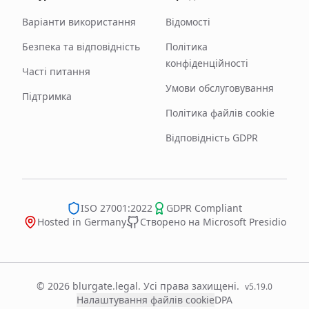
Варіанти використання
Відомості
Безпека та відповідність
Політика
конфіденційності
Часті питання
Умови обслуговування
Підтримка
Політика файлів cookie
Відповідність GDPR
ISO 27001:2022
GDPR Compliant
Hosted in Germany
Створено на Microsoft Presidio
© 2026 blurgate.legal. Усі права захищені.
v
5.19.0
Налаштування файлів cookie
DPA