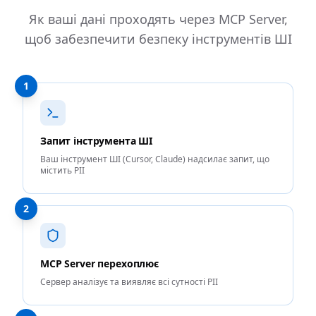
Як ваші дані проходять через MCP Server,
щоб забезпечити безпеку інструментів ШІ
1
Запит інструмента ШІ
Ваш інструмент ШІ (Cursor, Claude) надсилає запит, що
містить PII
2
MCP Server перехоплює
Сервер аналізує та виявляє всі сутності PII