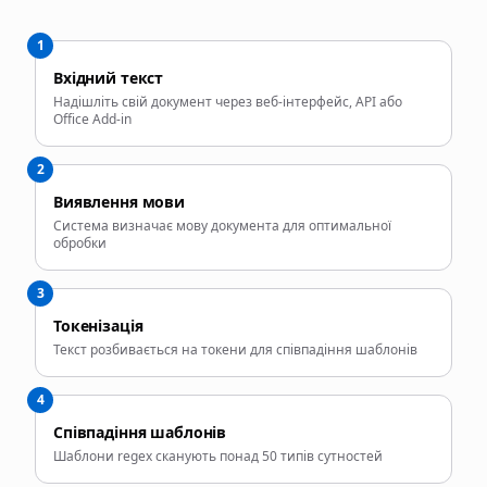
1
Вхідний текст
Надішліть свій документ через веб-інтерфейс, API або
Office Add-in
2
Виявлення мови
Система визначає мову документа для оптимальної
обробки
3
Токенізація
Текст розбивається на токени для співпадіння шаблонів
4
Співпадіння шаблонів
Шаблони regex сканують понад 50 типів сутностей