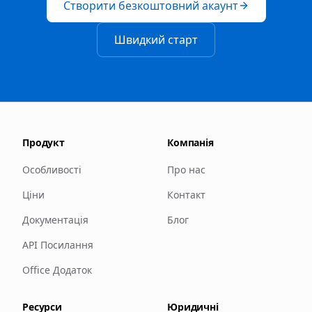
Створити безкоштовний акаунт
Швидкий старт
Продукт
Компанія
Особливості
Про нас
Ціни
Контакт
Документація
Блог
API Посилання
Office Додаток
Ресурси
Юридичні