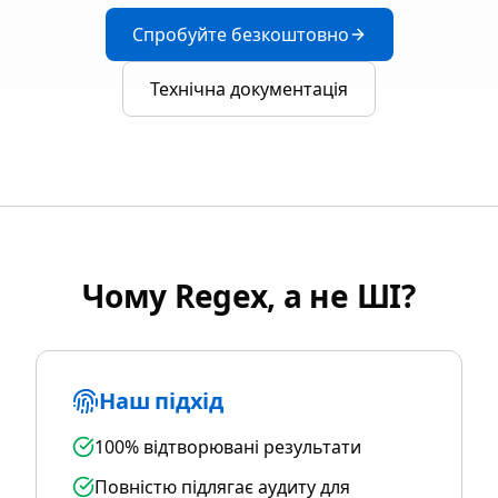
Спробуйте безкоштовно
Технічна документація
Чому Regex, а не ШІ?
Наш підхід
100% відтворювані результати
Повністю підлягає аудиту для