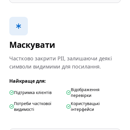
Маскувати
Частково закрити PII, залишаючи деякі
символи видимими для посилання.
Найкраще для:
Відображення
Підтримка клієнтів
перевірки
Потреби часткової
Користувацькі
видимості
інтерфейси