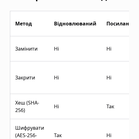
Метод
Відновлюваний
Посилання
Замінити
Ні
Ні
Закрити
Ні
Ні
Хеш (SHA-
Ні
Так
256)
Шифрувати
(AES-256-
Так
Ні