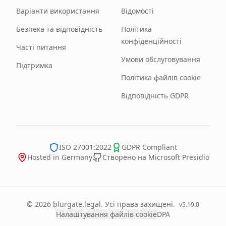
Варіанти використання
Відомості
Безпека та відповідність
Політика
конфіденційності
Часті питання
Умови обслуговування
Підтримка
Політика файлів cookie
Відповідність GDPR
ISO 27001:2022
GDPR Compliant
Hosted in Germany
Створено на Microsoft Presidio
© 2026 blurgate.legal. Усі права захищені.
v
5.19.0
Налаштування файлів cookie
DPA