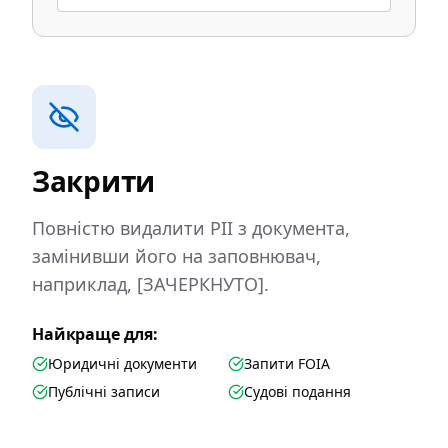
Закрити
Повністю видалити PII з документа,
замінивши його на заповнювач,
наприклад, [ЗАЧЕРКНУТО].
Найкраще для:
Юридичні документи
Запити FOIA
Публічні записи
Судові подання