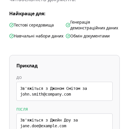
Найкраще для:
Генерація
Тестові середовища
демонстраційних даних
Навчальні набори даних
Обмін документами
Приклад
ДО
Зв'яжіться з Джоном Смітом за
john.smith@company.com
ПІСЛЯ
Зв'яжіться з Джейн Доу за
jane.doe@example.com