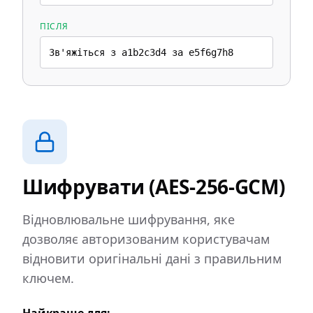
ПІСЛЯ
Зв'яжіться з a1b2c3d4 за e5f6g7h8
Шифрувати (AES-256-GCM)
Відновлювальне шифрування, яке
дозволяє авторизованим користувачам
відновити оригінальні дані з правильним
ключем.