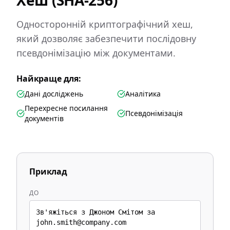
Хеш (SHA-256)
Односторонній криптографічний хеш,
який дозволяє забезпечити послідовну
псевдонімізацію між документами.
Найкраще для:
Дані досліджень
Аналітика
Перехресне посилання
Псевдонімізація
документів
Приклад
ДО
Зв'яжіться з Джоном Смітом за
john.smith@company.com