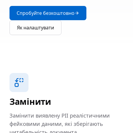
Спробуйте безкоштовно
Як налаштувати
Замінити
Замінити виявлену PII реалістичними
фейковими даними, які зберігають
читабельність документа.