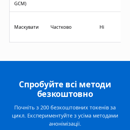
GCM)
Маскувати
Частково
Ні
Спробуйте всі методи
безкоштовно
Почніть з 200 безкоштовних токенів за
цикл. Експериментуйте з усіма методами
анонімізації.