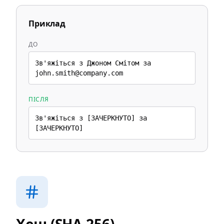
Приклад
ДО
Зв'яжіться з Джоном Смітом за
john.smith@company.com
ПІСЛЯ
Зв'яжіться з [ЗАЧЕРКНУТО] за
[ЗАЧЕРКНУТО]