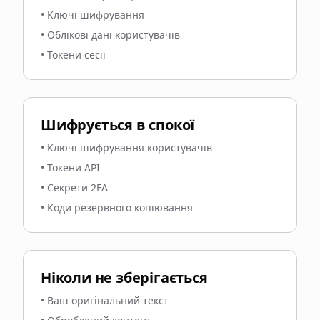
•
Ключі шифрування
•
Облікові дані користувачів
•
Токени сесії
Шифрується в спокої
•
Ключі шифрування користувачів
•
Токени API
•
Секрети 2FA
•
Коди резервного копіювання
Ніколи не зберігається
•
Ваш оригінальний текст