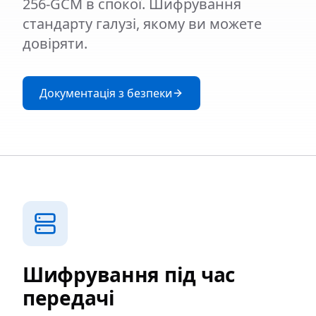
256-GCM в спокої. Шифрування
стандарту галузі, якому ви можете
довіряти.
Документація з безпеки
Шифрування під час
передачі