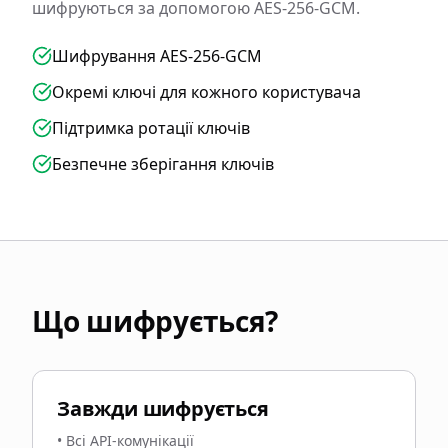
шифруються за допомогою AES-256-GCM.
Шифрування AES-256-GCM
Окремі ключі для кожного користувача
Підтримка ротації ключів
Безпечне зберігання ключів
Що шифрується?
Завжди шифрується
•
Всі API-комунікації