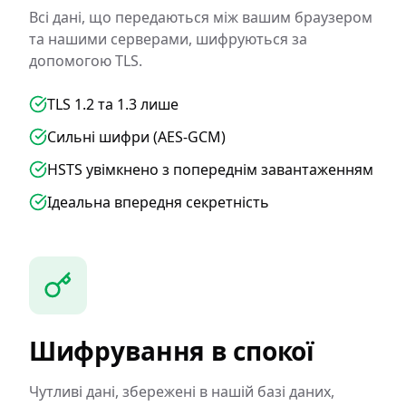
Всі дані, що передаються між вашим браузером
та нашими серверами, шифруються за
допомогою TLS.
TLS 1.2 та 1.3 лише
Сильні шифри (AES-GCM)
HSTS увімкнено з попереднім завантаженням
Ідеальна впередня секретність
Шифрування в спокої
Чутливі дані, збережені в нашій базі даних,