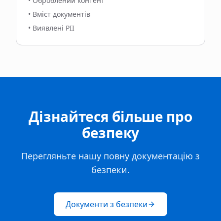
•
Оброблений контент
•
Вміст документів
•
Виявлені PII
Дізнайтеся більше про
безпеку
Перегляньте нашу повну документацію з
безпеки.
Документи з безпеки