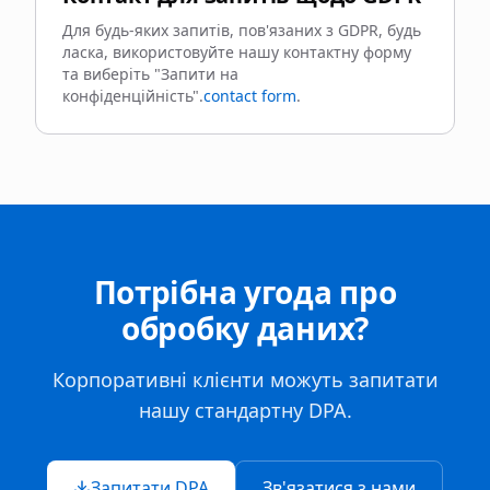
Для будь-яких запитів, пов'язаних з GDPR, будь
ласка, використовуйте нашу контактну форму
та виберіть "Запити на
конфіденційність".
contact form
.
Потрібна угода про
обробку даних?
Корпоративні клієнти можуть запитати
нашу стандартну DPA.
Запитати DPA
Зв'язатися з нами