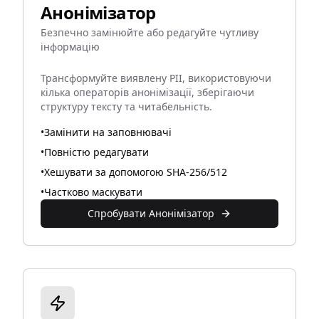
Анонімізатор
Безпечно замінюйте або редагуйте чутливу
інформацію
Трансформуйте виявлену PII, використовуючи
кілька операторів анонімізації, зберігаючи
структуру тексту та читабельність.
•
Замінити на заповнювачі
•
Повністю редагувати
•
Хешувати за допомогою SHA-256/512
•
Частково маскувати
Спробувати Анонімізатор