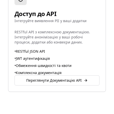
Доступ до API
Інтегруйте виявлення PII у ваші додатки
RESTful API з комплексною документацією.
Інтегруйте анонімізацію у ваші робочі
процеси, додатки або конвеєри даних.
•
RESTful JSON API
•
JWT аутентифікація
•
Обмеження швидкості та квоти
•
Комплексна документація
Переглянути Документацію API