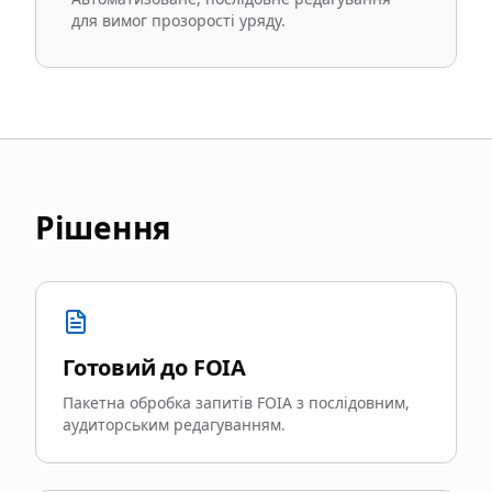
для вимог прозорості уряду.
Рішення
Готовий до FOIA
Пакетна обробка запитів FOIA з послідовним,
аудиторським редагуванням.