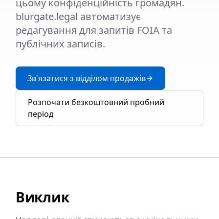
цьому конфіденційність громадян.
blurgate.legal автоматизує
редагування для запитів FOIA та
публічних записів.
Зв'язатися з відділом продажів
Розпочати безкоштовний пробний
період
Виклик