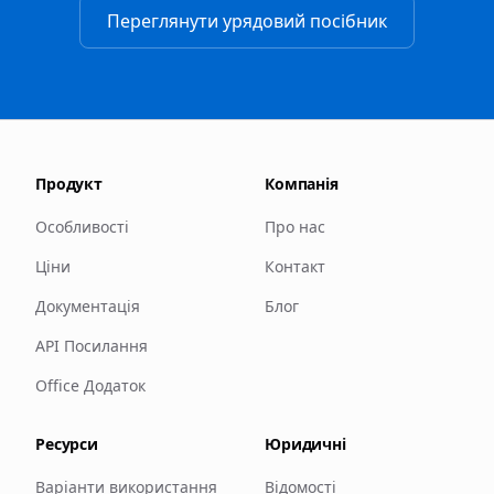
Переглянути урядовий посібник
Продукт
Компанія
Особливості
Про нас
Ціни
Контакт
Документація
Блог
API Посилання
Office Додаток
Ресурси
Юридичні
Варіанти використання
Відомості