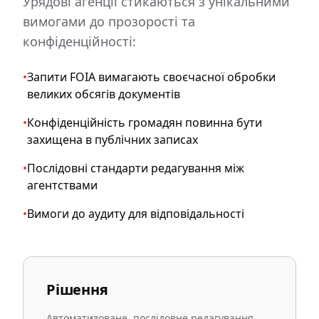
Урядові агенції стикаються з унікальними
вимогами до прозорості та
конфіденційності:
•
Запити FOIA вимагають своєчасної обробки
великих обсягів документів
•
Конфіденційність громадян повинна бути
захищена в публічних записах
•
Послідовні стандарти редагування між
агентствами
•
Вимоги до аудиту для відповідальності
Рішення
Автоматизоване, послідовне редагування