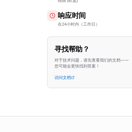
德国 (欧盟)
响应时间
在24小时内（工作日）
寻找帮助？
对于技术问题，请先查看我们的文档——
您可能会更快找到答案！
访问文档