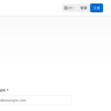
GRESS
ZH
登录
注册
邮件 *