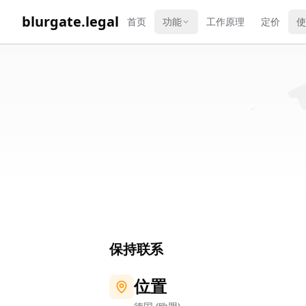
WORK 
blurgate.legal
首页
功能
工作原理
定价
使
保持联系
位置