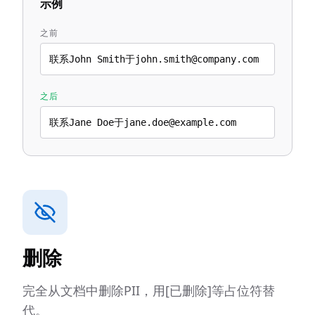
示例
之前
联系John Smith于john.smith@company.com
之后
联系Jane Doe于jane.doe@example.com
删除
完全从文档中删除PII，用[已删除]等占位符替
代。