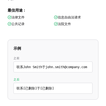
最佳用途：
法律文件
信息自由法请求
公共记录
法院文件
示例
之前
联系John Smith于john.smith@company.com
之后
联系[已删除]于[已删除]