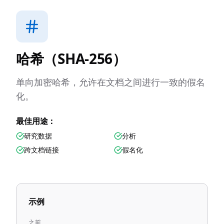
哈希（SHA-256）
单向加密哈希，允许在文档之间进行一致的假名
化。
最佳用途：
研究数据
分析
跨文档链接
假名化
示例
之前