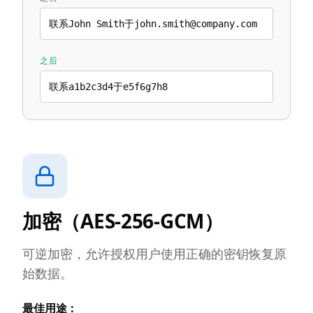
联系John Smith于john.smith@company.com
之后
联系a1b2c3d4于e5f6g7h8
加密（AES-256-GCM）
可逆加密，允许授权用户使用正确的密钥恢复原
始数据。
最佳用途：