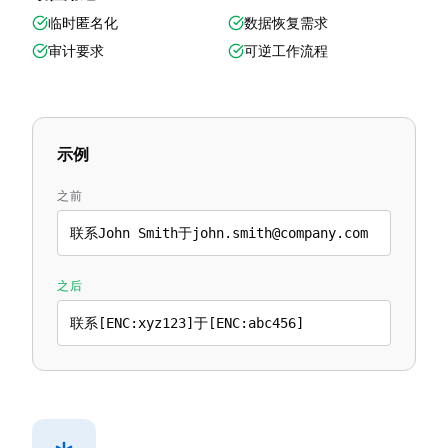
临时匿名化
数据恢复需求
审计要求
可逆工作流程
示例
之前
联系John Smith于john.smith@company.com
之后
联系[ENC:xyz123]于[ENC:abc456]