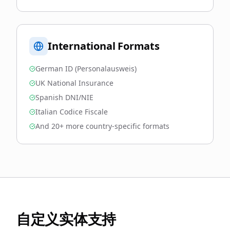
International Formats
German ID (Personalausweis)
UK National Insurance
Spanish DNI/NIE
Italian Codice Fiscale
And 20+ more country-specific formats
自定义实体支持