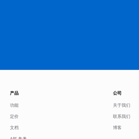
产品
公司
功能
关于我们
定价
联系我们
文档
博客
API 参考