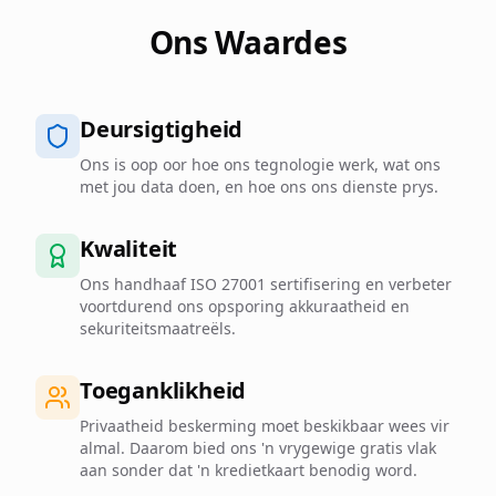
Ons Waardes
Deursigtigheid
Ons is oop oor hoe ons tegnologie werk, wat ons
met jou data doen, en hoe ons ons dienste prys.
Kwaliteit
Ons handhaaf ISO 27001 sertifisering en verbeter
voortdurend ons opsporing akkuraatheid en
sekuriteitsmaatreëls.
Toeganklikheid
Privaatheid beskerming moet beskikbaar wees vir
almal. Daarom bied ons 'n vrygewige gratis vlak
aan sonder dat 'n kredietkaart benodig word.