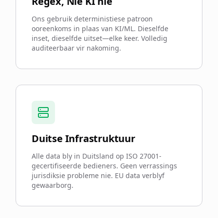
Regex, Nie KI nie
Ons gebruik deterministiese patroon
ooreenkoms in plaas van KI/ML. Dieselfde
inset, dieselfde uitset—elke keer. Volledig
auditeerbaar vir nakoming.
Duitse Infrastruktuur
Alle data bly in Duitsland op ISO 27001-
gecertifiseerde bedieners. Geen verrassings
jurisdiksie probleme nie. EU data verblyf
gewaarborg.