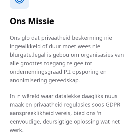
Ons Missie
Ons glo dat privaatheid beskerming nie
ingewikkeld of duur moet wees nie.
blurgate.legal is gebou om organisasies van
alle groottes toegang te gee tot
ondernemingsgraad PII opsporing en
anonimisering gereedskap.
In 'n wêreld waar datalekke daagliks nuus
maak en privaatheid regulasies soos GDPR
aanspreeklikheid vereis, bied ons 'n
eenvoudige, deursigtige oplossing wat net
werk.