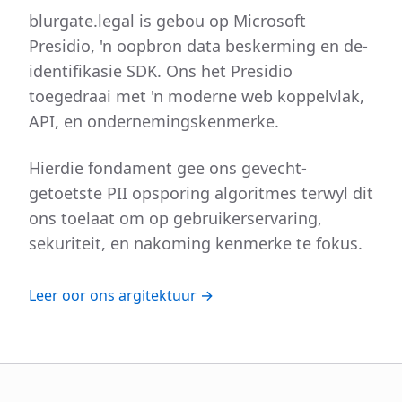
blurgate.legal is gebou op Microsoft
Presidio, 'n oopbron data beskerming en de-
identifikasie SDK. Ons het Presidio
toegedraai met 'n moderne web koppelvlak,
API, en ondernemingskenmerke.
Hierdie fondament gee ons gevecht-
getoetste PII opsporing algoritmes terwyl dit
ons toelaat om op gebruikerservaring,
sekuriteit, en nakoming kenmerke te fokus.
Leer oor ons argitektuur →