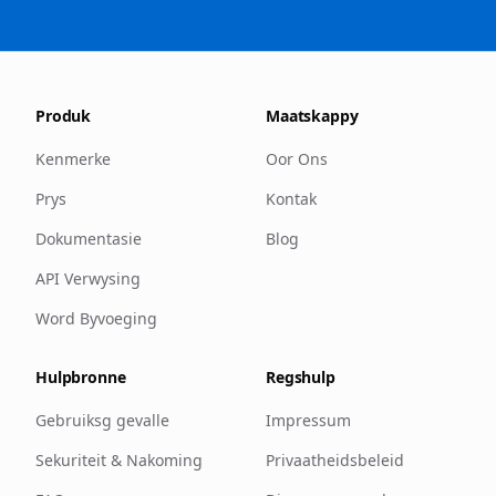
Produk
Maatskappy
Kenmerke
Oor Ons
Prys
Kontak
Dokumentasie
Blog
API Verwysing
Word Byvoeging
Hulpbronne
Regshulp
Gebruiksg gevalle
Impressum
Sekuriteit & Nakoming
Privaatheidsbeleid