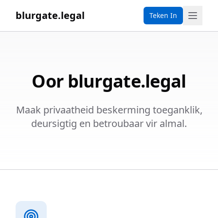
blurgate.legal
Teken In
Oor blurgate.legal
Maak privaatheid beskerming toeganklik,
deursigtig en betroubaar vir almal.