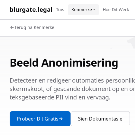
WORK 
blurgate.legal
Tuis
Kenmerke
Hoe Dit Werk
Terug na Kenmerke
Beeld Anonimisering
Detecteer en redigeer outomaties persoonlike i
skermskoot, of gescande dokument op en o
teksgebaseerde PII vind en vervaag.
Probeer Dit Gratis
Sien Dokumentasie