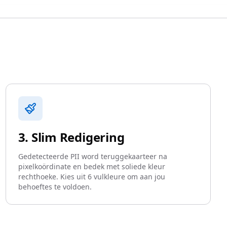
3. Slim Redigering
Gedetecteerde PII word teruggekaarteer na
pixelkoördinate en bedek met soliede kleur
rechthoeke. Kies uit 6 vulkleure om aan jou
behoeftes te voldoen.