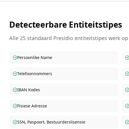
Detecteerbare Entiteitstipes
Alle 25 standaard Presidio entiteitstipes werk op
Persoonlike Name
Telefoonnommers
IBAN Kodes
Fisiese Adresse
SSN, Paspoort, Bestuurderslisensie