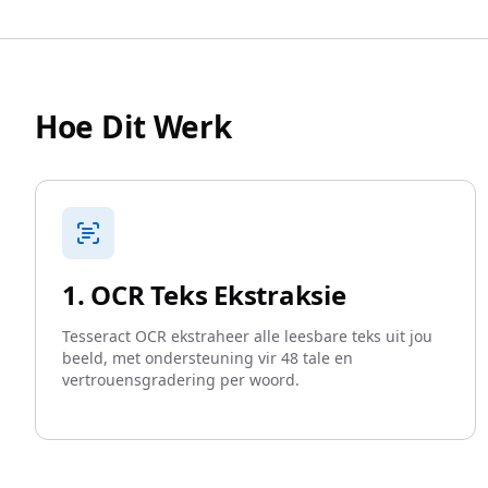
Hoe Dit Werk
1. OCR Teks Ekstraksie
Tesseract OCR ekstraheer alle leesbare teks uit jou
beeld, met ondersteuning vir 48 tale en
vertrouensgradering per woord.