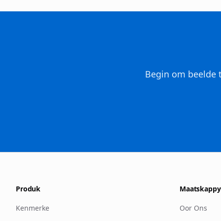
Begin om beelde t
Produk
Maatskappy
Kenmerke
Oor Ons