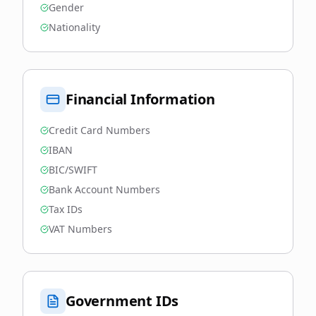
Gender
Nationality
Financial Information
Credit Card Numbers
IBAN
BIC/SWIFT
Bank Account Numbers
Tax IDs
VAT Numbers
Government IDs