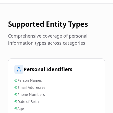
Supported Entity Types
Comprehensive coverage of personal
information types across categories
Personal Identifiers
Person Names
Email Addresses
Phone Numbers
Date of Birth
Age