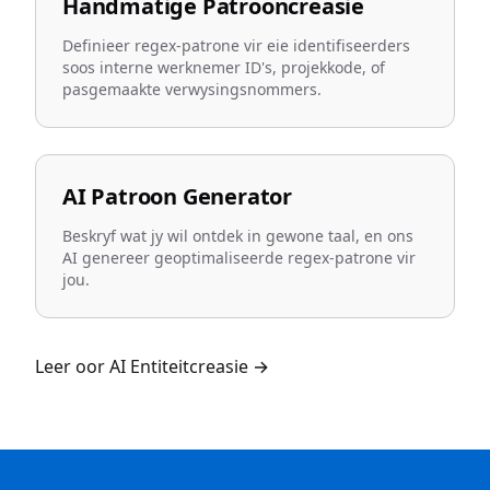
Handmatige Patrooncreasie
Definieer regex-patrone vir eie identifiseerders
soos interne werknemer ID's, projekkode, of
pasgemaakte verwysingsnommers.
AI Patroon Generator
Beskryf wat jy wil ontdek in gewone taal, en ons
AI genereer geoptimaliseerde regex-patrone vir
jou.
Leer oor AI Entiteitcreasie
→