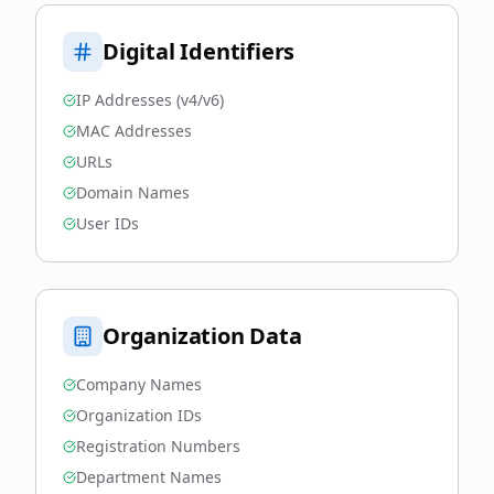
Digital Identifiers
IP Addresses (v4/v6)
MAC Addresses
URLs
Domain Names
User IDs
Organization Data
Company Names
Organization IDs
Registration Numbers
Department Names