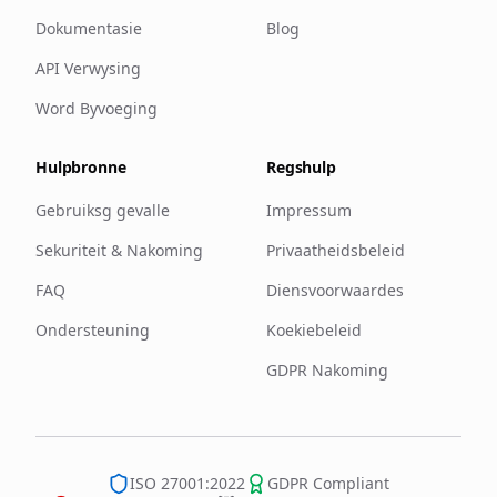
Dokumentasie
Blog
API Verwysing
Word Byvoeging
Hulpbronne
Regshulp
Gebruiksg gevalle
Impressum
Sekuriteit & Nakoming
Privaatheidsbeleid
FAQ
Diensvoorwaardes
Ondersteuning
Koekiebeleid
GDPR Nakoming
ISO 27001:2022
GDPR Compliant