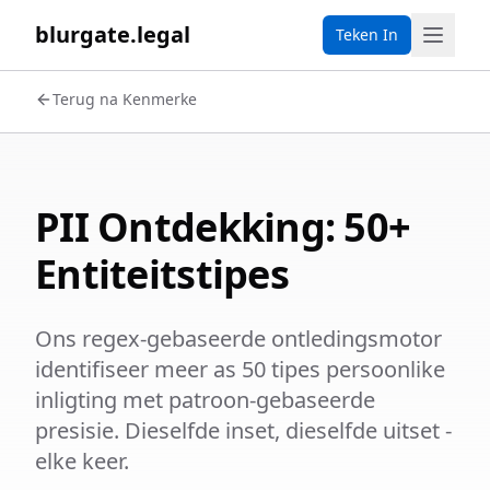
blurgate.legal
Teken In
Terug na Kenmerke
PII Ontdekking: 50+
Entiteitstipes
Ons regex-gebaseerde ontledingsmotor
identifiseer meer as 50 tipes persoonlike
inligting met patroon-gebaseerde
presisie. Dieselfde inset, dieselfde uitset -
elke keer.