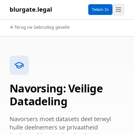
blurgate.legal
Teken In
Terug na Gebruiksg gevalle
Navorsing: Veilige
Datadeling
Navorsers moet datasets deel terwyl
hulle deelnemers se privaatheid