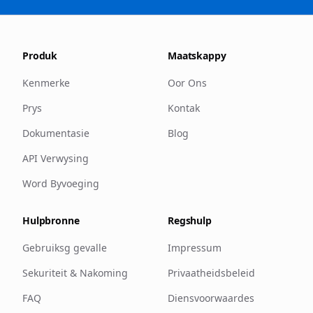
Produk
Maatskappy
Kenmerke
Oor Ons
Prys
Kontak
Dokumentasie
Blog
API Verwysing
Word Byvoeging
Hulpbronne
Regshulp
Gebruiksg gevalle
Impressum
Sekuriteit & Nakoming
Privaatheidsbeleid
FAQ
Diensvoorwaardes