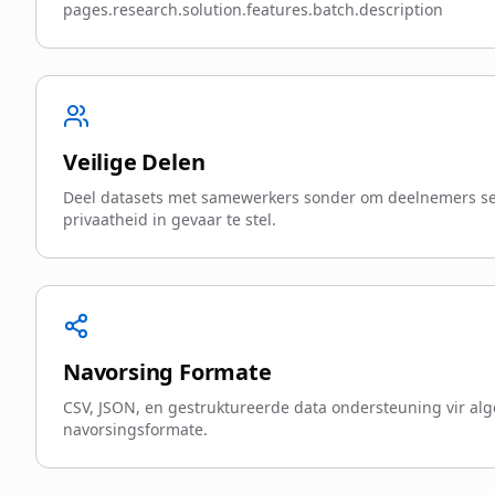
pages.research.solution.features.batch.description
Veilige Delen
Deel datasets met samewerkers sonder om deelnemers s
privaatheid in gevaar te stel.
Navorsing Formate
CSV, JSON, en gestruktureerde data ondersteuning vir a
navorsingsformate.