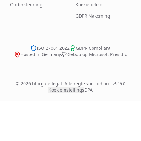
Ondersteuning
Koekiebeleid
GDPR Nakoming
ISO 27001:2022
GDPR Compliant
Hosted in Germany
Gebou op Microsoft Presidio
© 2026 blurgate.legal. Alle regte voorbehou.
v
5.19.0
Koekieinstellings
DPA