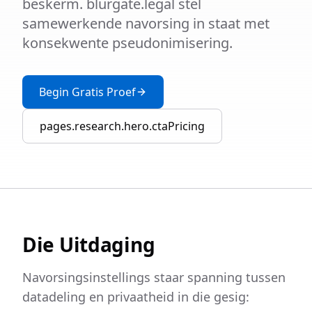
beskerm. blurgate.legal stel
samewerkende navorsing in staat met
konsekwente pseudonimisering.
Begin Gratis Proef
pages.research.hero.ctaPricing
Die Uitdaging
Navorsingsinstellings staar spanning tussen
datadeling en privaatheid in die gesig: