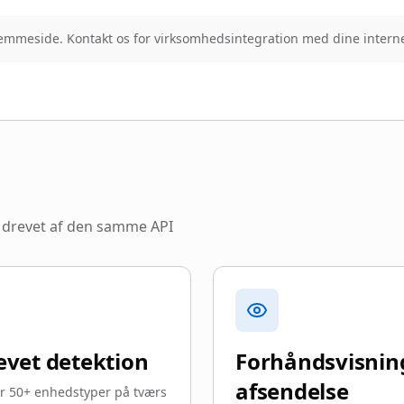
jemmeside. Kontakt os for virksomhedsintegration med dine interne
 drevet af den samme API
evet detektion
Forhåndsvisning
afsendelse
r 50+ enhedstyper på tværs