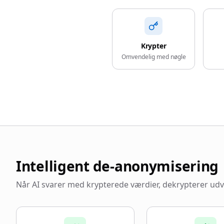
Krypter
Omvendelig med nøgle
Intelligent de-anonymisering
Når AI svarer med krypterede værdier, dekrypterer u