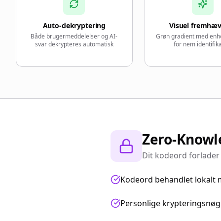
Auto-dekryptering
Visuel fremhæ
Både brugermeddelelser og AI-
Grøn gradient med en
svar dekrypteres automatisk
for nem identifik
Zero-Knowl
Dit kodeord forlade
Kodeord behandlet lokalt
Personlige krypteringsnøg