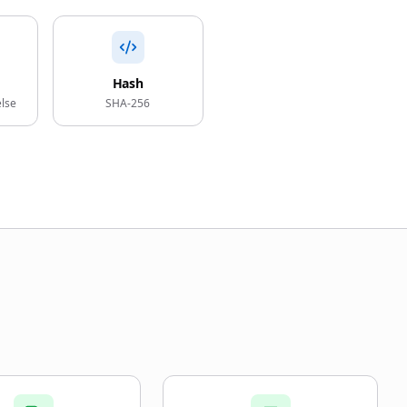
Hash
else
SHA-256