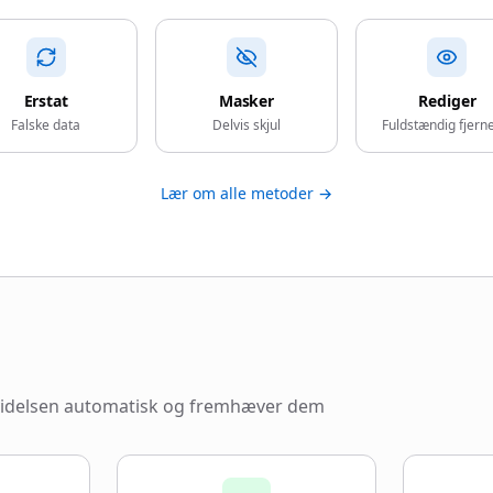
Erstat
Masker
Rediger
Falske data
Delvis skjul
Fuldstændig fjern
Lær om alle metoder →
dvidelsen automatisk og fremhæver dem