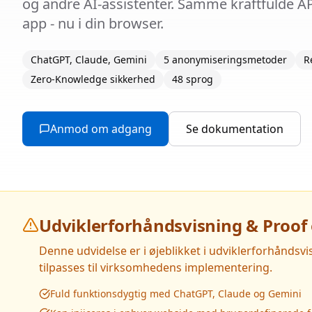
og andre AI-assistenter. Samme kraftfulde A
app - nu i din browser.
ChatGPT, Claude, Gemini
5 anonymiseringsmetoder
R
Zero-Knowledge sikkerhed
48 sprog
Anmod om adgang
Se dokumentation
Udviklerforhåndsvisning & Proof
Denne udvidelse er i øjeblikket i udviklerforhåndsv
tilpasses til virksomhedens implementering.
Fuld funktionsdygtig med ChatGPT, Claude og Gemini