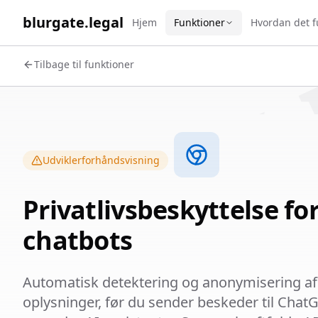
WORK 
blurgate.legal
Hjem
Funktioner
Hvordan det 
Tilbage til funktioner
Udviklerforhåndsvisning
Privatlivsbeskyttelse for
chatbots
Automatisk detektering og anonymisering af
oplysninger, før du sender beskeder til Chat