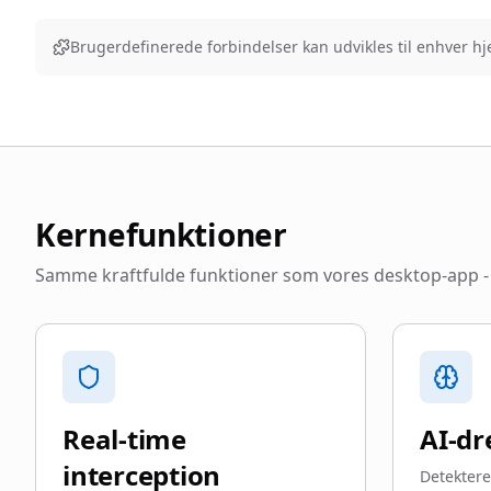
Brugerdefinerede forbindelser kan udvikles til enhver h
Kernefunktioner
Samme kraftfulde funktioner som vores desktop-app -
Real-time
AI-dr
interception
Detektere