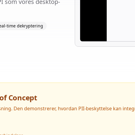
PI som vores desktop-
eal-time dekryptering
 of Concept
isning. Den demonstrerer, hvordan PII-beskyttelse kan inte