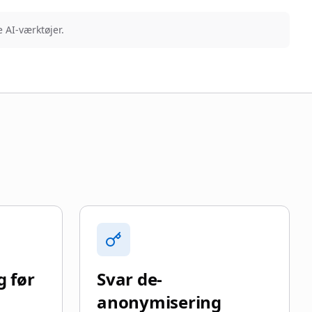
 AI-værktøjer.
 før
Svar de-
anonymisering