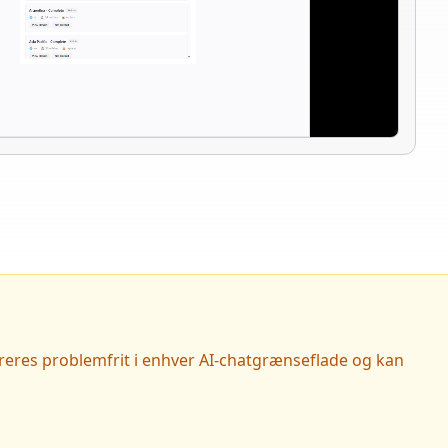
greres problemfrit i enhver AI-chatgrænseflade og kan