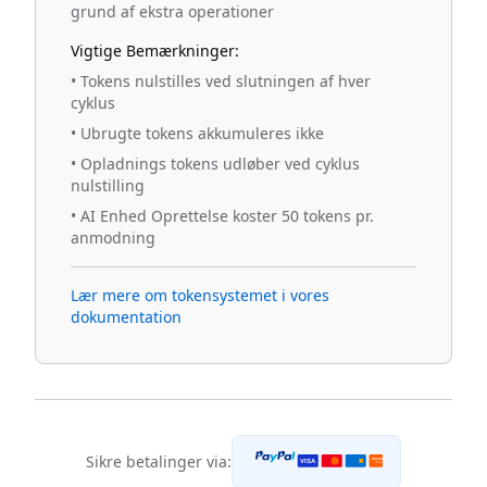
grund af ekstra operationer
Vigtige Bemærkninger:
•
Tokens nulstilles ved slutningen af hver
cyklus
•
Ubrugte tokens akkumuleres ikke
•
Opladnings tokens udløber ved cyklus
nulstilling
•
AI Enhed Oprettelse koster 50 tokens pr.
anmodning
Lær mere om tokensystemet i vores
dokumentation
Sikre betalinger via:
DISCOVER
VISA
NETWORK