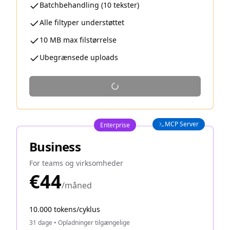
Batchbehandling (10 tekster)
Alle filtyper understøttet
10 MB max filstørrelse
Ubegrænsede uploads
MCP Server
Enterprise
Business
For teams og virksomheder
€44
/måned
10.000 tokens/cyklus
31 dage
•
Opladninger tilgængelige