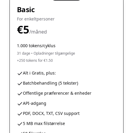
Basic
For enkeltpersoner
€5
/måned
1.000 tokens/cyklus
31 dage
•
Opladninger tilgængelige
+250 tokens for €1.50
Alt i Gratis, plus:
Batchbehandling (5 tekster)
Offentlige præferencer & enheder
API-adgang
PDF, DOCX, TXT, CSV support
5 MB max filstørrelse