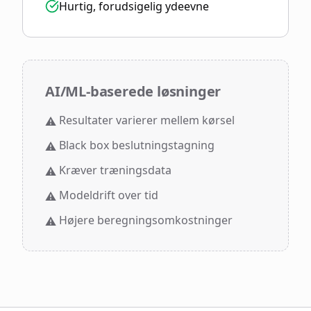
Hurtig, forudsigelig ydeevne
AI/ML-baserede løsninger
Resultater varierer mellem kørsel
⚠️
Black box beslutningstagning
⚠️
Kræver træningsdata
⚠️
Modeldrift over tid
⚠️
Højere beregningsomkostninger
⚠️