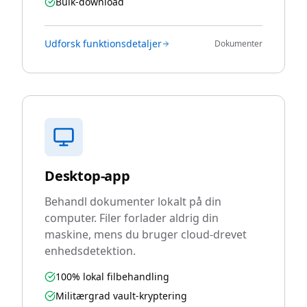
Bulk-download
Udforsk funktionsdetaljer
Dokumenter
Desktop-app
Behandl dokumenter lokalt på din
computer. Filer forlader aldrig din
maskine, mens du bruger cloud-drevet
enhedsdetektion.
100% lokal filbehandling
Militærgrad vault-kryptering