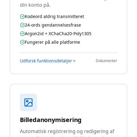
din konto på.
Kodeord aldrig transmitteret
24-ords gendannelsesfrase
Argon2id + XChaCha20-Poly1305
Fungerer på alle platforme
Udforsk funktionsdetaljer
Dokumenter
Billedanonymisering
Automatisk registrering og redigering af