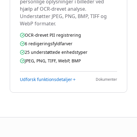
personlige oplysninger i billeder ved
hjælp af OCR-drevet analyse.
Understøtter JPEG, PNG, BMP, TIFF og
WebP formater.
OCR-drevet PII registrering
6 redigeringsfyldfarver
25 understøttede enhedstyper
JPEG, PNG, TIFF, WebP, BMP
Udforsk funktionsdetaljer
Dokumenter