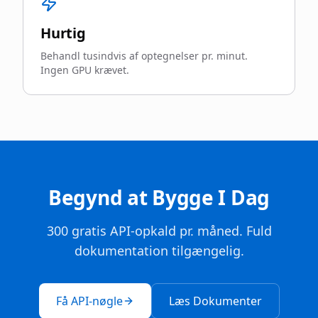
Hurtig
Behandl tusindvis af optegnelser pr. minut.
Ingen GPU krævet.
Begynd at Bygge I Dag
300 gratis API-opkald pr. måned. Fuld
dokumentation tilgængelig.
Få API-nøgle
Læs Dokumenter