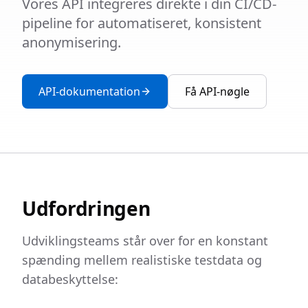
Vores API integreres direkte i din CI/CD-
pipeline for automatiseret, konsistent
anonymisering.
API-dokumentation
Få API-nøgle
Udfordringen
Udviklingsteams står over for en konstant
spænding mellem realistiske testdata og
databeskyttelse: