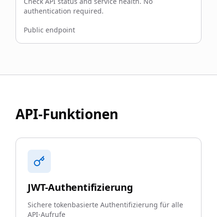
Check API status and service health. No
authentication required.
Public endpoint
API-Funktionen
JWT-Authentifizierung
Sichere tokenbasierte Authentifizierung für alle
API-Aufrufe