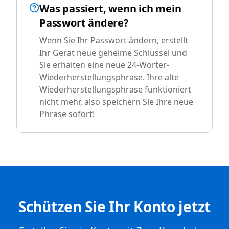
Was passiert, wenn ich mein
Passwort ändere?
Wenn Sie Ihr Passwort ändern, erstellt
Ihr Gerät neue geheime Schlüssel und
Sie erhalten eine neue 24-Wörter-
Wiederherstellungsphrase. Ihre alte
Wiederherstellungsphrase funktioniert
nicht mehr, also speichern Sie Ihre neue
Phrase sofort!
Schützen Sie Ihr Konto jetzt