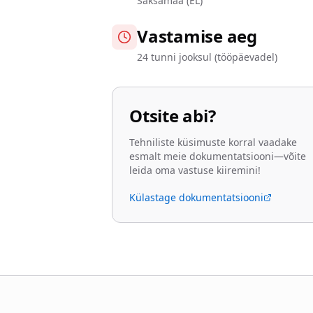
Saksamaa (EL)
Vastamise aeg
24 tunni jooksul (tööpäevadel)
Otsite abi?
Tehniliste küsimuste korral vaadake
esmalt meie dokumentatsiooni—võite
leida oma vastuse kiiremini!
Külastage dokumentatsiooni