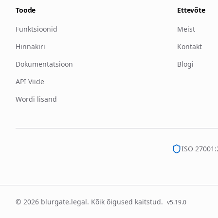
Toode
Ettevõte
Funktsioonid
Meist
Hinnakiri
Kontakt
Dokumentatsioon
Blogi
API Viide
Wordi lisand
ISO 27001:
© 2026 blurgate.legal. Kõik õigused kaitstud.
v
5.19.0