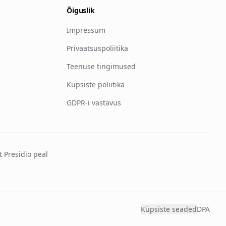
Õiguslik
Impressum
Privaatsuspoliitika
Teenuse tingimused
Küpsiste poliitika
GDPR-i vastavus
t Presidio peal
Küpsiste seaded
DPA