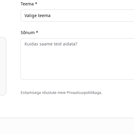
Teema *
Valige teema
Sõnum *
Esitamisega nõustute meie Privaatsuspoliitikaga.