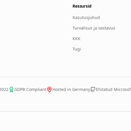
Ressursid
Kasutusjuhud
Turvalisus ja vastavus
KKK
Tugi
2022
GDPR Compliant
Hosted in Germany
Ehitatud Microsof