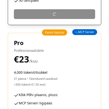
50 faili/päev
MCP Server
Parim Väärtus
Pro
Professionaalidele
€23
/kuu
4,000 tokenit/tsükkel
31 päeva
•
Täiendused saadaval
+300 tokenit €1.50 eest
Kõik Põhi plaanis, pluss:
MCP Serveri ligipääs