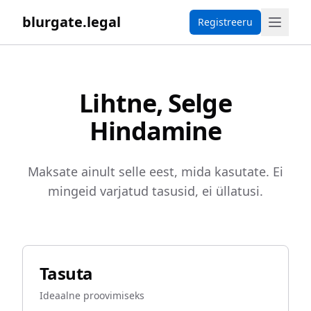
blurgate.legal
Registreeru
Lihtne, Selge
Hindamine
Maksate ainult selle eest, mida kasutate. Ei
mingeid varjatud tasusid, ei üllatusi.
Tasuta
Ideaalne proovimiseks