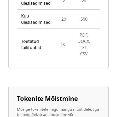
5
50
Unlimite
üleslaadimised
Kuu
20
500
Unlimite
üleslaadimised
PDF,
Toetatud
DOCX,
TXT
All type
failitüübid
TXT,
CSV
Tokenite Mõistmine
Mõelge tokenitele nagu mängu müntidele. Iga
toiming (teksti analüüsimine või