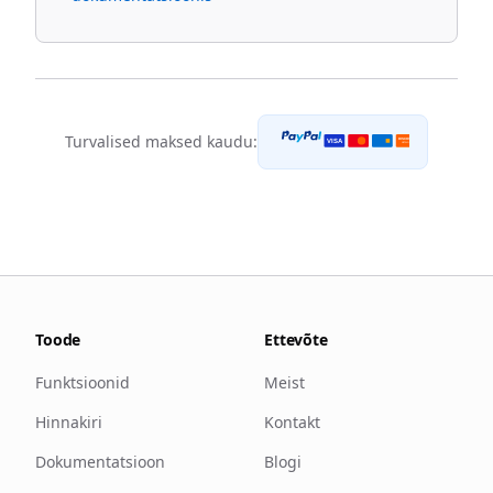
Turvalised maksed kaudu:
DISCOVER
VISA
NETWORK
Toode
Ettevõte
Funktsioonid
Meist
Hinnakiri
Kontakt
Dokumentatsioon
Blogi