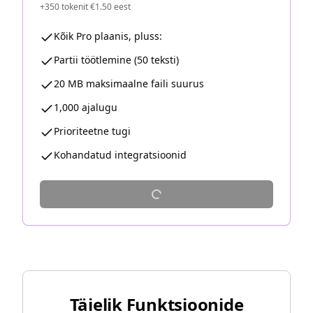
+350 tokenit €1.50 eest
Kõik Pro plaanis, pluss:
Partii töötlemine (50 teksti)
20 MB maksimaalne faili suurus
1,000 ajalugu
Prioriteetne tugi
Kohandatud integratsioonid
Täielik Funktsioonide