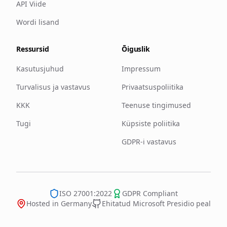
API Viide
Wordi lisand
Ressursid
Õiguslik
Kasutusjuhud
Impressum
Turvalisus ja vastavus
Privaatsuspoliitika
KKK
Teenuse tingimused
Tugi
Küpsiste poliitika
GDPR-i vastavus
ISO 27001:2022
GDPR Compliant
Hosted in Germany
Ehitatud Microsoft Presidio peal