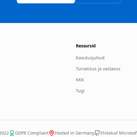
Ressursid
Kasutusjuhud
Turvalisus ja vastavus
KKK
Tugi
2022
GDPR Compliant
Hosted in Germany
Ehitatud Microsof