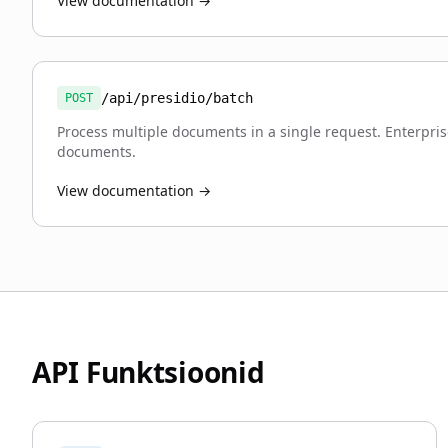
View documentation →
/api/presidio/batch
POST
Process multiple documents in a single request. Enterpri
documents.
View documentation →
API Funktsioonid