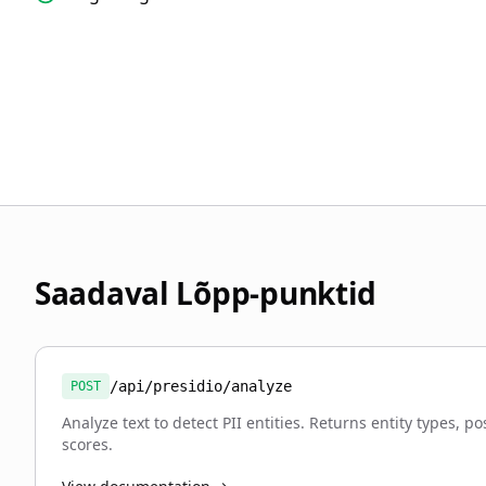
Saadaval Lõpp-punktid
/api/presidio/analyze
POST
Analyze text to detect PII entities. Returns entity types, p
scores.