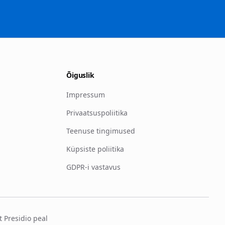
Õiguslik
Impressum
Privaatsuspoliitika
Teenuse tingimused
Küpsiste poliitika
GDPR-i vastavus
t Presidio peal