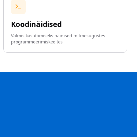
Koodinäidised
Valmis kasutamiseks näidised mitmesugustes
programmeerimiskeeltes