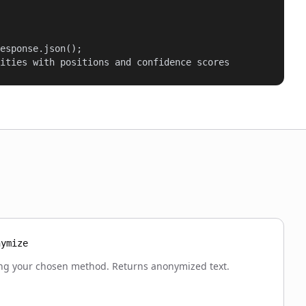
esponse.json();

ities with positions and confidence scores
nymize
ng your chosen method. Returns anonymized text.