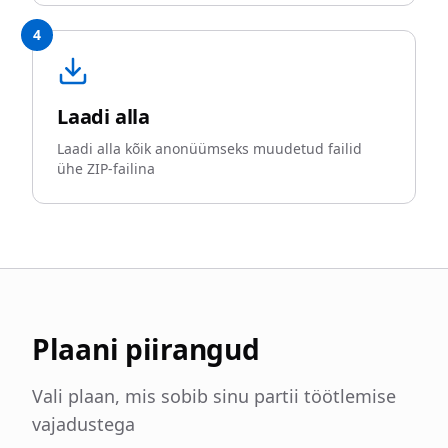
4
Laadi alla
Laadi alla kõik anonüümseks muudetud failid
ühe ZIP-failina
Plaani piirangud
Vali plaan, mis sobib sinu partii töötlemise
vajadustega