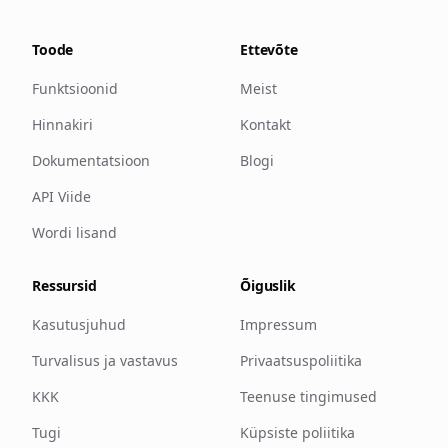
Toode
Ettevõte
Funktsioonid
Meist
Hinnakiri
Kontakt
Dokumentatsioon
Blogi
API Viide
Wordi lisand
Ressursid
Õiguslik
Kasutusjuhud
Impressum
Turvalisus ja vastavus
Privaatsuspoliitika
KKK
Teenuse tingimused
Tugi
Küpsiste poliitika