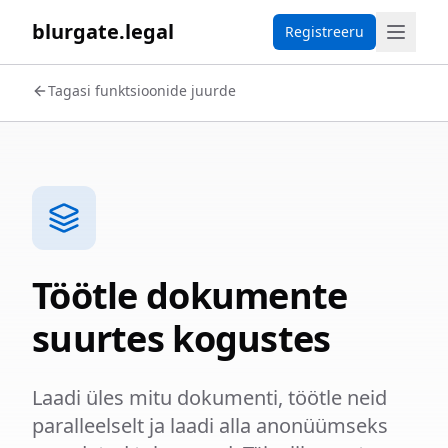
blurgate.legal
Registreeru
Tagasi funktsioonide juurde
Töötle dokumente
suurtes kogustes
Laadi üles mitu dokumenti, töötle neid
paralleelselt ja laadi alla anonüümseks