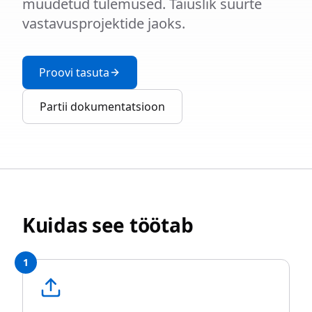
muudetud tulemused. Täiuslik suurte
vastavusprojektide jaoks.
Proovi tasuta
Partii dokumentatsioon
Kuidas see töötab
1