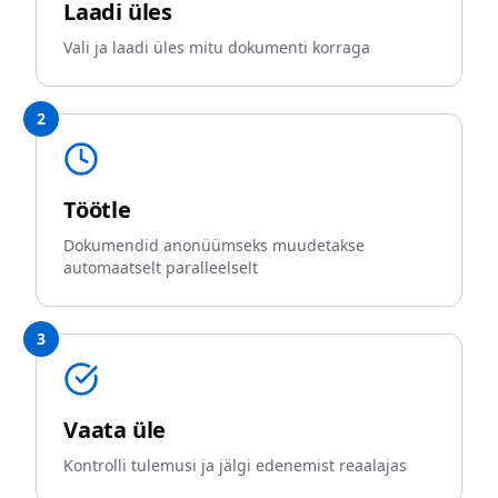
Laadi üles
Vali ja laadi üles mitu dokumenti korraga
2
Töötle
Dokumendid anonüümseks muudetakse
automaatselt paralleelselt
3
Vaata üle
Kontrolli tulemusi ja jälgi edenemist reaalajas