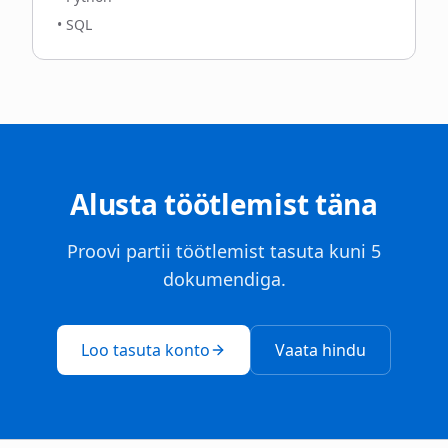
•
SQL
Alusta töötlemist täna
Proovi partii töötlemist tasuta kuni 5
dokumendiga.
Loo tasuta konto
Vaata hindu